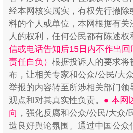
经本网核实属实，有权先行撤除
料的个人或单位，本网根据有关
人的权利，任何公民都有陈述权
信或电话告知后15日内不作出
完善运行机制助力责任有效落实
一纸欠条
责任自负）
根据投诉人的要求将
布，让相关专家和公众/公民/大
举报的内容转至所涉相关部门领
观点和对其真实性负责。
● 本
向
，强化反腐和公众/公民/大众
造良好舆论氛围。通过中国公众传