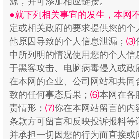
源，并可添加相应链接。
●就下列相关事宜的发生，本网
定或相关政府的要求提供您的个
他原因导致的个人信息泄漏；
⑶
中所列明的情况使用您的个人信
全民健身五年计划来了！等你上场
于黑客攻击、电脑病毒侵入或政
在本网的企业、公司网站和共同
致的任何事态后果；
⑹
本网在各
责情形；
⑺
你在本网站留言的内
条款方可留言和反映投诉报料等
并承担一切因您的行为而直接或