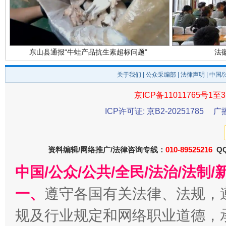
东山县通报“牛蛙产品抗生素超标问题”
法
关于我们
|
公众采编部
|
法律声明
| 中国
京ICP备11011765号1至3
ICP许可证: 京B2-20251785
广
资料编辑/网络推广/法律咨询专线：
010-89525216
QQ
千年窑火 生生不息
一
中国/公众/公共/全民/法治/法
一、
遵守各国有关法律、法规，
规及行业规定和网络职业道德，