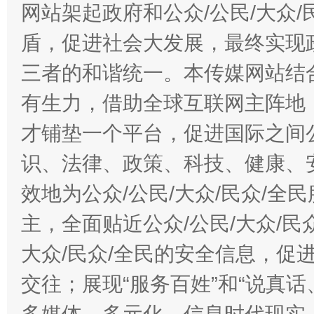
东山县通报“牛蛙产品抗生素超标问题”
法
网站架起政府和公众/公民/大众
盾，促进社会大发展，最终实现政
三者的和谐统一。本传媒网站结
有生力，借助全球互联网主阵地，
才铺垫一个平台，促进国际之间公
识、法律、政策、科技、健康、
千年窑火 生生不息
一
效地为公众/公民/大众/民众/
主，全面贴近公众/公民/大众/民
大众/民众/全民的安全信息，促进
交往；展现“服务百姓”和“说真话