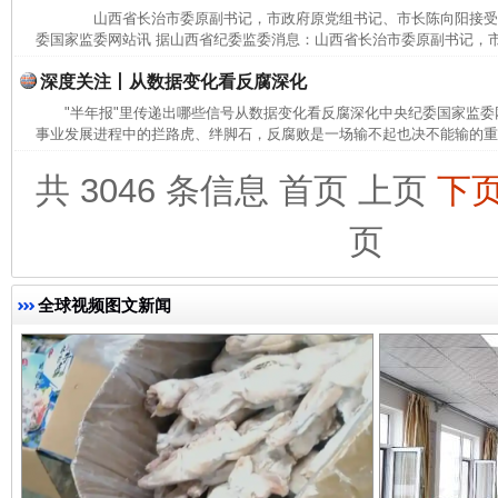
山西省长治市委原副书记，市政府原党组书记、市长陈向阳接
委国家监委网站讯 据山西省纪委监委消息：山西省长治市委原副书记，市
深度关注丨从数据变化看反腐深化
"半年报"里传递出哪些信号从数据变化看反腐深化中央纪委国家监
事业发展进程中的拦路虎、绊脚石，反腐败是一场输不起也决不能输的重大
共 3046 条信息
首页
上页
下
页
完善运行机制助力责任有效落实
一纸欠条
全球视频图文新闻