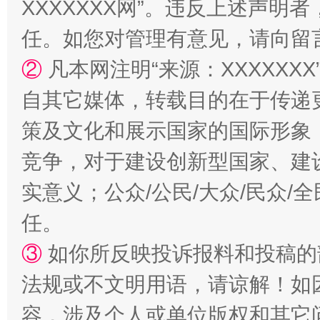
XXXXXXX网”。违反上述声
任。如您对管理有意见，请向留
②
凡本网注明“来源：XXXXX
扯下公款旅游的“隐身衣”
如何以同
自其它媒体，转载目的在于传递
策及文化和展示国家的国际形象
竞争，对于建设创新型国家、建
实意义；公众/公民/大众/民众
任。
③
如你所反映投诉报料和投稿的
“蜀中异人”王建安的艺术幻境
法规或不文明用语，请谅解！如
容，涉及个人或单位版权和其它