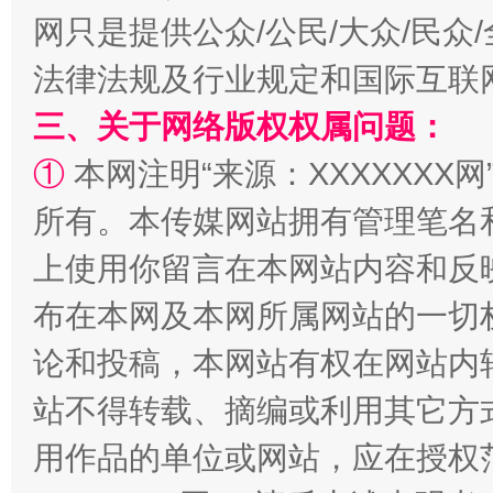
网只是提供公众/公民/大众/民
阿坝州三大球赛在茂县开幕
规模最
法律法规及行业规定和国际互联
三、关于网络版权权属问题：
①
本网注明“来源：XXXXXXX网
所有。本传媒网站拥有管理笔名
上使用你留言在本网站内容和反
布在本网及本网所属网站的一切
国家大学科技园优化重塑工作
论和投稿，本网站有权在网站内
站不得转载、摘编或利用其它方
用作品的单位或网站，应在授权