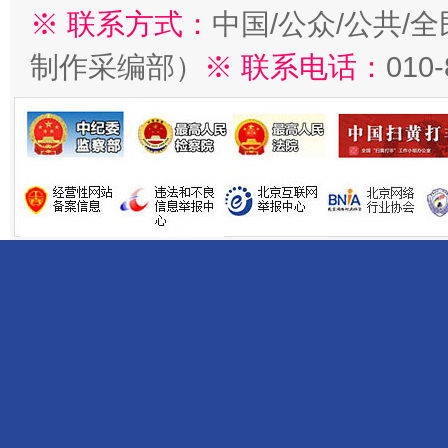
※ 联系方式：
中国/公众/公共/
制作采编部）
※ 联系电话：
010
受贿1.44亿！段成刚被判无期
从幼儿