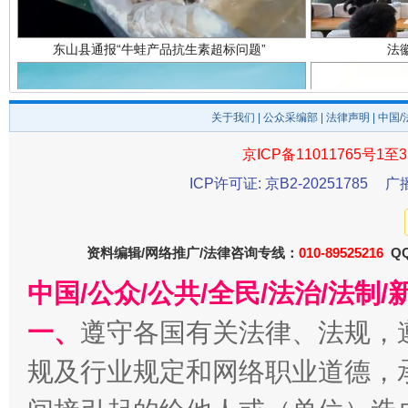
关于我们
|
公众采编部
|
法律声明
| 中国
京ICP备11011765号1至3
ICP许可证: 京B2-20251785
广
千年窑火 生生不息
一
资料编辑/网络推广/法律咨询专线：
010-89525216
QQ
中国/公众/公共/全民/法治/法
一、
遵守各国有关法律、法规，
规及行业规定和网络职业道德，