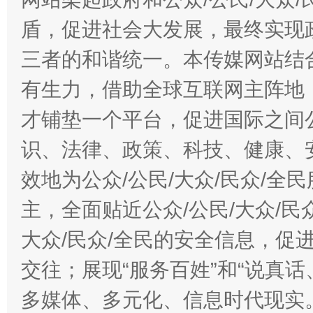
盾，促进社会大发展，最终实现政
三者的和谐统一。本传媒网站结
有生力，借助全球互联网主阵地，
才铺垫一个平台，促进国际之间公
千年窑火 生生不息
一
识、法律、政策、科技、健康、
效地为公众/公民/大众/民众/
主，全面贴近公众/公民/大众/民
大众/民众/全民的安全信息，促进
交往；展现“服务百姓”和“说真话
多媒体、多元化、信息时代现实
揭开“小金库”的免责幌子