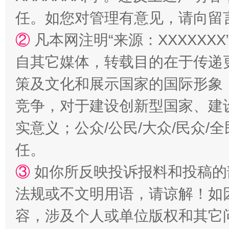
扯下公款旅游的“隐身衣”
如何以同
任。如您对管理有意见，请向留
②
凡本网注明“来源：XXXXX
自其它媒体，转载目的在于传递
策及文化和展示国家的国际形象
竞争，对于建设创新型国家、建
实意义；公众/公民/大众/民众
“蜀中异人”王建安的艺术幻境
任。
③
如你所反映投诉报料和投稿的
法规或不文明用语，请谅解！如
容，涉及个人或单位版权和其它