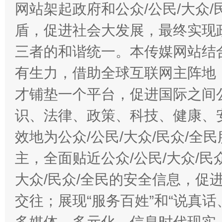
网站架起政府和公众/公民/大众
盾，促进社会大发展，最终实现政
千年窑火 生生不息
一
三者的和谐统一。本传媒网站结
有生力，借助全球互联网主阵地，
才铺垫一个平台，促进国际之间公
识、法律、政策、科技、健康、
效地为公众/公民/大众/民众/
主，全面贴近公众/公民/大众/民
揭开“小金库”的免责幌子
大众/民众/全民的安全信息，促进
交往；展现“服务百姓”和“说真话