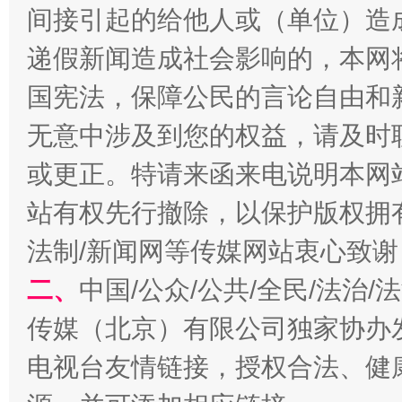
间接引起的给他人或（单位）造
递假新闻造成社会影响的，本网
国宪法，保障公民的言论自由和
无意中涉及到您的权益，请及时
受贿1.44亿！段成刚被判无期
从幼儿
或更正。特请来函来电说明本网
站有权先行撤除，以保护版权拥有者
法制/新闻网等传媒网站衷心致谢
二、
中国/公众/公共/全民/法治
传媒（北京）有限公司独家协办
电视台友情链接，授权合法、健