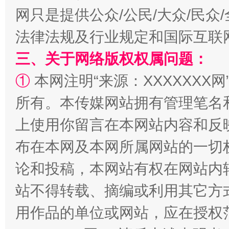
网只是提供公众/公民/大众/民
法律法规及行业规定和国际互联
国家大学科技园优化重塑工作
三、关于网络版权权属问题：
①
本网注明“来源：XXXXXXX网
所有。本传媒网站拥有管理笔名
上使用你留言在本网站内容和反
布在本网及本网所属网站的一切
论和投稿，本网站有权在网站内
扯下公款旅游的“隐身衣”
如何以同
站不得转载、摘编或利用其它方
用作品的单位或网站，应在授权