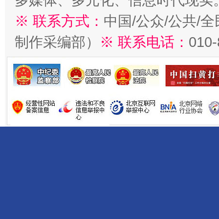
多媒体、多元化、信息时代现实
※ 联系方式：
中国/公众/公共/
制作采编部）
※ 联系电话：
010
受贿1.44亿！段成刚被判无期
从幼儿
全民健身五年计划来了！等你上场