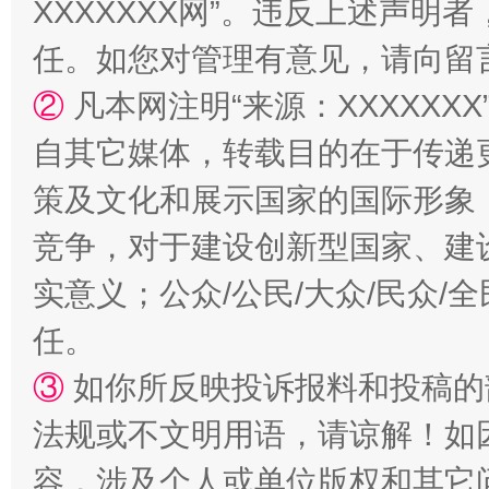
XXXXXXX网”。违反上述声
任。如您对管理有意见，请向留
②
凡本网注明“来源：XXXXX
自其它媒体，转载目的在于传递
“蜀中异人”王建安的艺术幻境
策及文化和展示国家的国际形象
竞争，对于建设创新型国家、建
实意义；公众/公民/大众/民众
任。
③
如你所反映投诉报料和投稿的
法规或不文明用语，请谅解！如
完善运行机制助力责任有效落实
一纸欠条
容，涉及个人或单位版权和其它