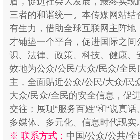
盾，促进社会大发展，最终实现政
三者的和谐统一。本传媒网站结
有生力，借助全球互联网主阵地，
才铺垫一个平台，促进国际之间公
识、法律、政策、科技、健康、
效地为公众/公民/大众/民众/
千年窑火 生生不息
一
主，全面贴近公众/公民/大众/民
大众/民众/全民的安全信息，促进
交往；展现“服务百姓”和“说真话
多媒体、多元化、信息时代现实
※ 联系方式：
中国/公众/公共/