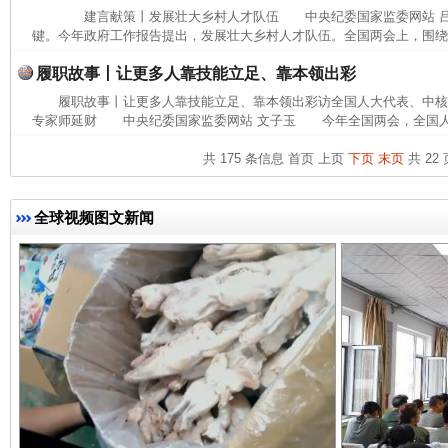
建言献策丨发展壮大乡村人才队伍 中央纪委国家监委网站 
键。今年政府工作报告提出，发展壮大乡村人才队伍。全国两会上，围绕相
履职故事丨让更多人靠技能立足、靠本领出彩
履职故事丨让更多人靠技能立足、靠本领出彩访全国人大代表、中
专家师延财 中央纪委国家监委网站 文子玉 今年全国两会，全国人大
共 175 条信息
首页
上页
下页
末页
共 22 
完善运行机制助力责任有效落实
一纸欠条
全球视频图文新闻