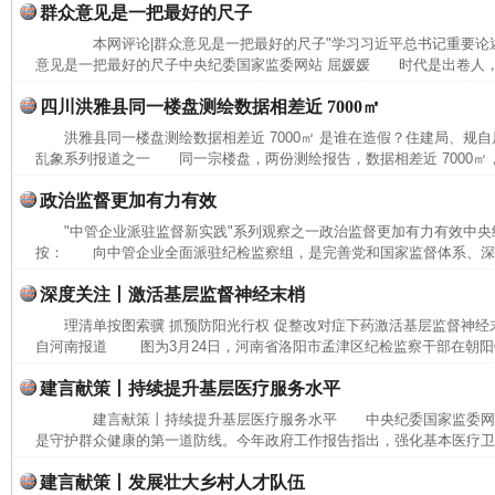
群众意见是一把最好的尺子
本网评论|群众意见是一把最好的尺子"学习习近平总书记重要论述
意见是一把最好的尺子中央纪委国家监委网站 屈媛媛 时代是出卷人，
四川洪雅县同一楼盘测绘数据相差近 7000㎡
洪雅县同一楼盘测绘数据相差近 7000㎡ 是谁在造假？住建局、规
乱象系列报道之一 同一宗楼盘，两份测绘报告，数据相差近 7000㎡，
政治监督更加有力有效
"中管企业派驻监督新实践"系列观察之一政治监督更加有力有效中
按： 向中管企业全面派驻纪检监察组，是完善党和国家监督体系、深化
深度关注丨激活基层监督神经末梢
理清单按图索骥 抓预防阳光行权 促整改对症下药激活基层监督神经
自河南报道 图为3月24日，河南省洛阳市孟津区纪检监察干部在朝阳镇
建言献策丨持续提升基层医疗服务水平
建言献策丨持续提升基层医疗服务水平 中央纪委国家监委网
是守护群众健康的第一道防线。今年政府工作报告指出，强化基本医疗卫生
建言献策丨发展壮大乡村人才队伍