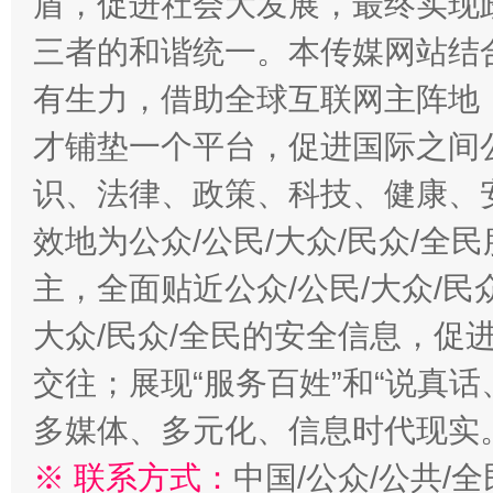
盾，促进社会大发展，最终实现政
三者的和谐统一。本传媒网站结
有生力，借助全球互联网主阵地，
才铺垫一个平台，促进国际之间公
识、法律、政策、科技、健康、
效地为公众/公民/大众/民众/
千年窑火 生生不息
一
主，全面贴近公众/公民/大众/民
大众/民众/全民的安全信息，促进
交往；展现“服务百姓”和“说真话
多媒体、多元化、信息时代现实
※ 联系方式：
中国/公众/公共/