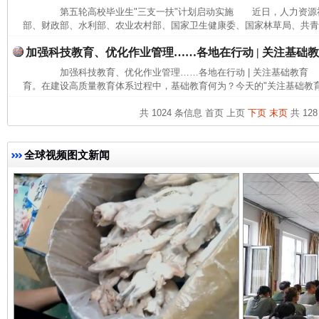
第五轮高校毕业生"三支一扶"计划启动实施 近日，人力资源
部、财政部、水利部、农业农村部、国家卫生健康委、国家林草局、共青团
加强科技教育、优化作业管理……各地在行动 | 关注基础
加强科技教育、优化作业管理……各地在行动 | 关注基础教育
育。在建设高质量教育体系过程中，基础教育何为？今天的"关注基础教育 ·
共 1024 条信息
首页
上页
下页
末页
共 128
完善运行机制助力责任有效落实
一纸欠条
全球视频图文新闻