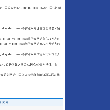
众新闻China publics news/中国法制新
“后车司机肯定在骂我”
egal system news等传媒网站拥有管理笔名和留
 legal system news等传媒网站留言板发表的
legal system news等传媒网站有权在网站内转
egal system news等传媒网站信息留言板管理人
台，促进国际之间公众/民众/公民对法律、政
让传统村落焕发生机
本传媒系列网站中国公众传媒所有辅助网站属多元
。
/新闻网