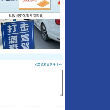
酒驾未被当场查获能处罚吗
点击查看更多评论>>