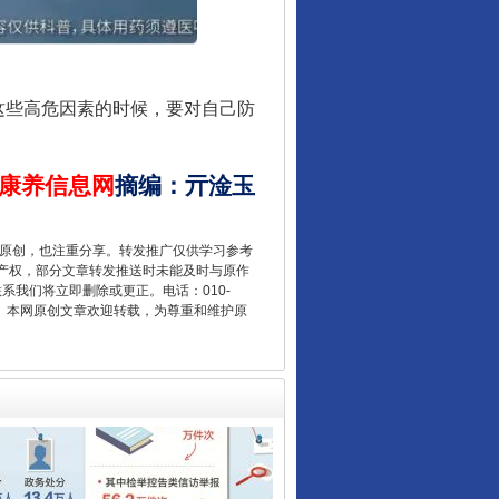
些高危因素的时候，要对自己防
让核能赋能千行百业
康养信息网
摘编
：
亓淦玉
重原创，也注重分享。转发推广仅供学习参考
产权，部分文章转发推送时未能及时与原作
联系我们将立即删除或更正。电话：010-
2 1号。本网原创文章欢迎转载，为尊重和维护原
从数据变化看反腐深化