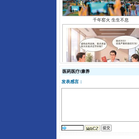
揭开“小金库”的免责幌子
医药医疗/康养
发表感言：