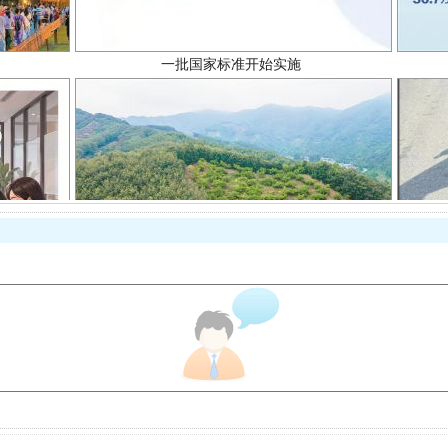
以产业富民促振兴