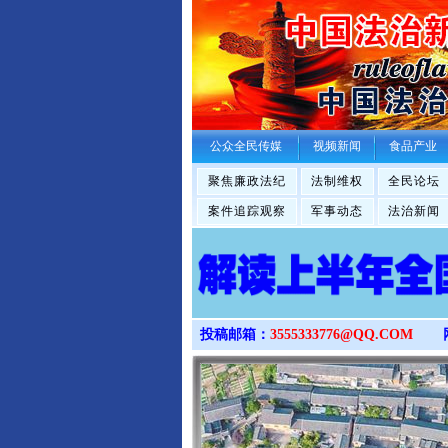
公众全民传媒
视频新闻
食品产业
聚焦廉政法纪
法制维权
全民论坛
案件追踪观察
军事动态
法治新闻
投稿邮箱：
3555333776@QQ.COM