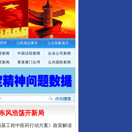
呼声
公民身边事件
公众形象展示
察新闻
中国法院新闻
企业公司新闻
经新闻
香港澳门台湾
公共国际新闻
东风浩荡开新局
强基工程中医药行动方案》政策解读