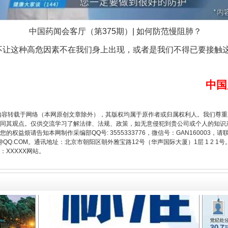
中国药闻会客厅（第375期）| 如何防范慢阻肺？
让这种高危因素不在我们身上出现，或者是我们不得已要接触这
题”
法徽映军营 权益有保障
中国
内容转载于网络（本网原创文章除外），其版权均属于原作者或归属权利人。我们尊
同其观点。仅供交流学习了解法律、法规、政策，如无意侵犯到贵公司或个人的知识
权益烦请告知本网制作采编部QQ号: 3555333776，微信号：GAN160003，请
3776@QQ.COM。通讯地址：北京市朝阳区朝外雅宝路12号（华声国际大厦）1层 1 
XXXXX网站。
一批国家标准开始实施