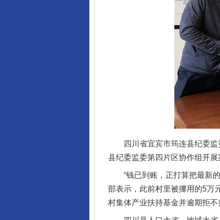
四川省宜宾市筠连县纪委监委建
县纪委监委第四片区协作组开展
“钱已到账，正打算把最新的账
部表示，此前村里被挪用的5万
村集体产业扶持基金并逾期拒不