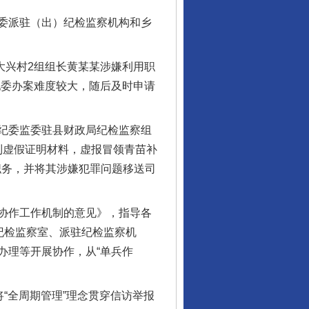
委派驻（出）纪检监察机构和乡
大兴村2组组长黄某某涉嫌利用职
纪委办案难度较大，随后及时申请
纪委监委驻县财政局纪检监察组
编制虚假证明材料，虚报冒领青苗补
职务，并将其涉嫌犯罪问题移送司
协作工作机制的意见》，指导各
纪检监察室、派驻纪检监察机
办理等开展协作，从“单兵作
“全周期管理”理念贯穿信访举报