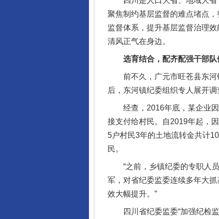
四川是人口大省、地域大省，
聚焦制约基层监督的难点堵点，
监督体系，提升基层监督治理效
清风正气在身边。
选育结合，配齐配强干部队
前不久，广元市旺苍县东河镇
后，东河镇纪委组织专人展开调
经查，2016年底，某企业因
接支付给村民。自2019年起
5户村民3年的土地流转金共计1
民。
“之前，乡镇纪委的专职人员只
军，对省纪委监委连续多年大抓
效大幅提升。”
四川省纪委监委“加强纪检监察