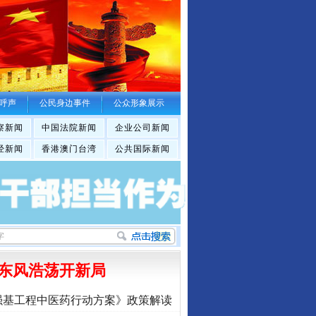
呼声
公民身边事件
公众形象展示
察新闻
中国法院新闻
企业公司新闻
经新闻
香港澳门台湾
公共国际新闻
东风浩荡开新局
强基工程中医药行动方案》政策解读