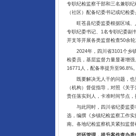
专职纪检监察干部和三名兼职纪
（社区）配备纪委书记或纪检委
旺苍县纪委监委根据区域、人口
专职纪委书记、1名专职纪委副
开支等开展各类监督检查50余轮
2024年，四川省3101个乡
检委员，基层监督力量显著增强
16771人，配备率提升至96.8%
既要解决无人干的问题，也要
（机构）督促指导，对照《关于加
责任落实到人，卡准时间节点，
与此同时，四川省纪委监委将全
选，编撰《乡镇纪检监察工作实
南。各地纪检监察机关紧扣监督
闭环管理，提升案件查办质