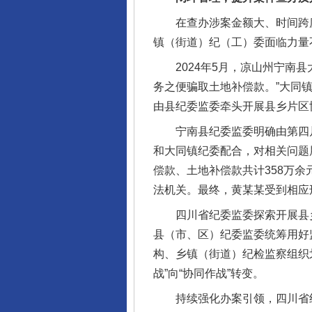
在查办涉案金额大、时间跨度
镇（街道）纪（工）委面临力量
2024年5月，凉山州宁南县
务之便骗取土地补偿款。”大同
由县纪委监委牵头开展县乡片区
宁南县纪委监委明确由第四片
和大同镇纪委配合，对相关问题展
偿款、土地补偿款共计358万
法机关。最终，黄某某受到相应
四川省纪委监委探索开展县乡
县（市、区）纪委监委统筹用好
构、乡镇（街道）纪检监察组织
战”向“协同作战”转变。
持续强化办案引领，四川省纪委