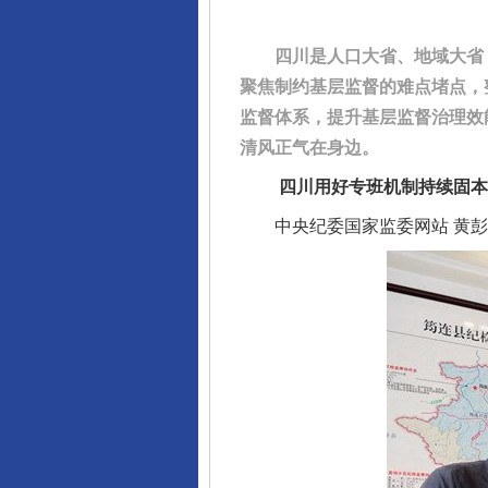
四川是人口大省、地域大省，
聚焦制约基层监督的难点堵点，
监督体系，提升基层监督治理效
清风正气在身边。
四川用好专班机制持续固本强
中央纪委国家监委网站 黄彭