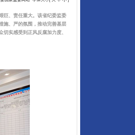
艰巨、责任重大。该省纪委监委
措施、严的氛围，推动完善基层
众切实感受到正风反腐加力度、