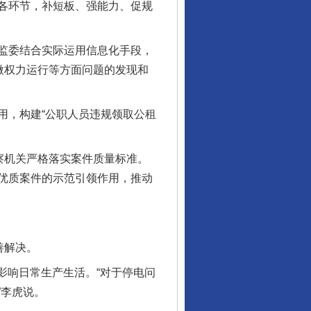
各环节，补短板、强能力、促规
监委结合实际运用信息化手段，
微权力运行等方面问题的发现和
，构建“公职人员违规领取公租
察机关严格落实案件质量标准。
优质案件的示范引领作用，推动
善解决。
影响日常生产生活。“对于停电问
”李虎说。