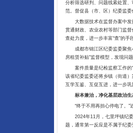
分析筛选研判、问题线索处置、
范。督促县（市、区）纪委监委
大数据技术在监督办案中发挥
贯通财政、农业农村等部门监督
查处力度，进一步丰富“查”的手
成都市锦江区纪委监委聚焦小
房租赁补贴”监督模型，发现问题
案件质量是纪检监察工作的“生
该省纪委监委还将乡镇（街道）
互学互鉴、互促互进，进一步巩
标本兼治，净化基层政治生
“终于不用再担心停电了。”近
2024年11月，七里坪镇纪
题，通常第一反应是不属于纪委