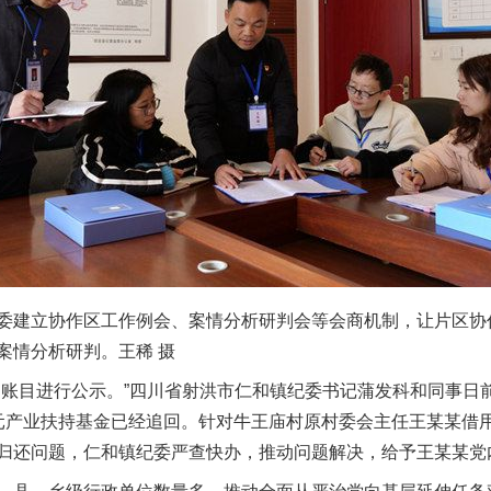
立协作区工作例会、案情分析研判会等会商机制，让片区协作“
案情分析研判。王稀 摄
目进行公示。”四川省射洪市仁和镇纪委书记蒲发科和同事日
元产业扶持基金已经追回。针对牛王庙村原村委会主任王某某借
归还问题，仁和镇纪委严查快办，推动问题解决，给予王某某党