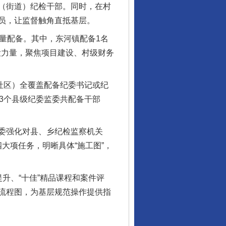
（街道）纪检干部。同时，在村
员，让监督触角直抵基层。
量配备。其中，东河镇配备1名
检力量，聚焦项目建设、村级财务
（社区）全覆盖配备纪委书记或纪
3个县级纪委监委共配备干部
委强化对县、乡纪检监察机关
四大项任务，明晰具体“施工图”，
、“十佳”精品课程和案件评
流程图，为基层规范操作提供指