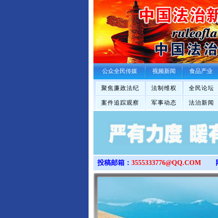
公众全民传媒
视频新闻
食品产业
聚焦廉政法纪
法制维权
全民论坛
案件追踪观察
军事动态
法治新闻
投稿邮箱：
3555333776@QQ.COM