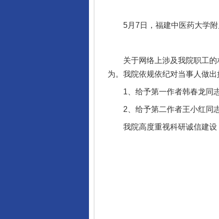
5月7日，福建中医药大学附属
关于网络上涉及我院职工的相
为。我院依规依纪对当事人做出
1、给予第一作者韩春龙同志
2、给予第二作者王小红同志
我院高度重视科研诚信建设，对