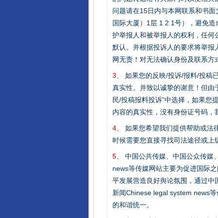
问题请在15日内与本网联系和书
国际大厦）1层 1 2 1号），
护举报人和被举报人的权利，任何
默认。并根据投诉人的要求将举报
网无责！对无法确认身份及联系方
3、
如果您的反映/投诉/报料/投
真实性。并致以诚挚的谢意！但由于
民/投稿报料投诉”中选择，如果
内容的真实性，没有身份证号码，
4、
如果您希望我们提供帮助或法
时候需要您直接寻找司法途径或上
完善运行机制助力责任有效落
5、
中国公共传媒、中国公众传媒、中国全民传媒C
news等传媒网站主要为促进国际
平发展营造良好舆论氛围，通过中国公共传媒
新闻Chinese legal sys
的和谐统一。