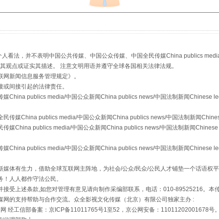
从幼儿园到大学，有这些资助
，并不表明中国公共传媒、中国公众传媒、中国全民传媒China publics media/中国公
s等传媒网站同意其观点或证实其描述。 注意文明用语并遵守全球各国相关法律法规。
联网新闻信息服务管理规定
》。
接或间接引起的法律责任。
publics media/中国公众新闻China publics news/中国法制新闻Chinese l
a publics media/中国公众新闻China publics news/中国法制新闻Chinese
 publics media/中国公众新闻China publics news/中国法制新闻Chinese 
场
事关残疾人未来5年
publics media/中国公众新闻China publics news/中国法制新闻Chinese l
媒体有生力，借助全球互联网主阵地，为社会/公众/民众/公民人才铺垫一个话语权平
务！人人都作守法公民。
接受上述条款,如您对管理有意见请向制作采编部联系，电话：010-89525216。
媒网的支持帮助与合作交流。众全影视文化传媒（北京）有限公司独家主办 :
网 经工信部备案：京ICP备11011765号1至52，京公网安备：11011202001678号