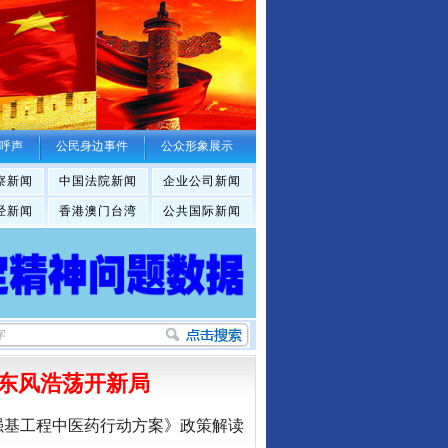
呼声
公民身边事件
公众形象展示
察新闻
中国法院新闻
企业公司新闻
经新闻
香港澳门台湾
公共国际新闻
东风浩荡开新局
强基工程中医药行动方案》政策解读