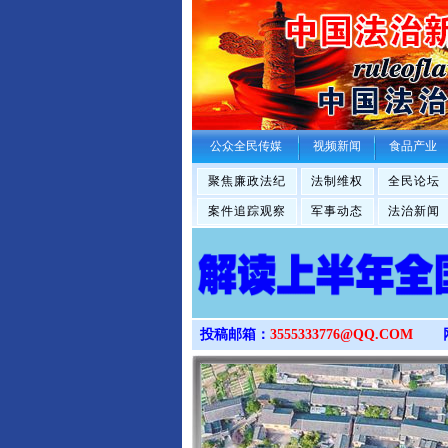
公众全民传媒
视频新闻
食品产业
聚焦廉政法纪
法制维权
全民论坛
案件追踪观察
军事动态
法治新闻
投稿邮箱：
3555333776@QQ.COM