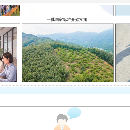
以产业富民促振兴