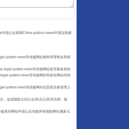
“后车司机肯定在骂我”
众新闻China publics news/中国法制新
egal system news等传媒网站拥有管理笔名和留
 legal system news等传媒网站留言板发表的
legal system news等传媒网站有权在网站内转
让传统村落焕发生机
egal system news等传媒网站信息留言板管理人
台，促进国际之间公众/民众/公民对法律、政
本传媒系列网站中国公众传媒所有辅助网站属多元
。