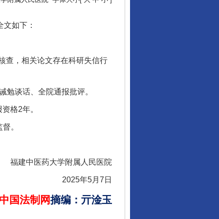
全文如下：
核查，相关论文存在科研失信行
诫勉谈话、全院通报批评。
资格2年。
监督。
福建中医药大学附属人民医院
2025年5月7日
中国法制网
摘编
：
亓淦玉