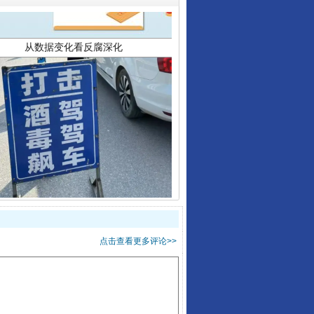
酒驾未被当场查获能处罚吗
点击查看更多评论>>