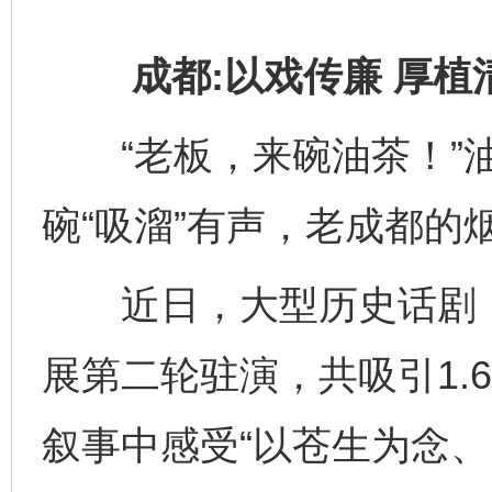
成都:以戏传廉 厚植
“老板，来碗油茶！”油
碗“吸溜”有声，老成都的
近日，大型历史话剧《
展第二轮驻演，共吸引1.
叙事中感受“以苍生为念、