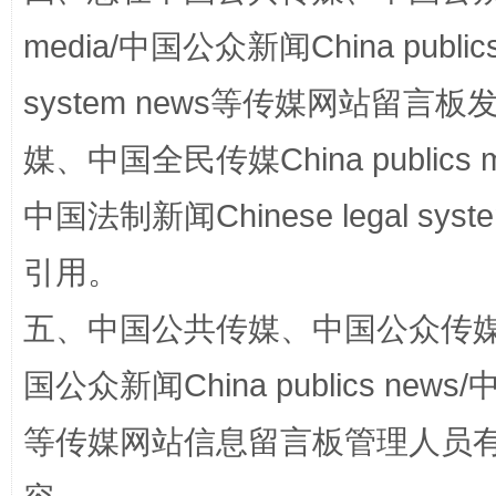
media/中国公众新闻China public
system news等传媒网站留
媒、中国全民传媒China publics me
国家大学科技园优化重塑工作
中国法制新闻Chinese legal 
引用。
五、中国公共传媒、中国公众传媒、中国全
国公众新闻China publics news/中
等传媒网站信息留言板管理人员
扯下公款旅游的“隐身衣”
如何以同