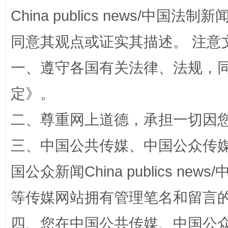
China publics news/中国法制新闻
同意其观点或证实其描述。 注意
全民健身五年计划来了！等你上场
一、遵守各国有关法律、法规，
定
》。
二、尊重网上道德，承担一切因
三、中国公共传媒、中国公众传媒、中国全
国公众新闻China publics news/中
阿坝州三大球赛在茂县开幕
规模最
等传媒网站拥有管理笔名和留言
四、您在中国公共传媒、中国公众传媒、