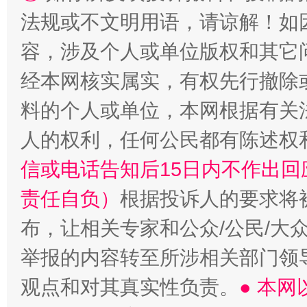
法规或不文明用语，请谅解！如
容，涉及个人或单位版权和其它
经本网核实属实，有权先行撤除
料的个人或单位，本网根据有关
人的权利，任何公民都有陈述权
“蜀中异人”王建安的艺术幻境
信或电话告知后15日内不作出
责任自负）
根据投诉人的要求将
布，让相关专家和公众/公民/大
举报的内容转至所涉相关部门领
观点和对其真实性负责。
● 本