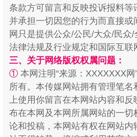
条款方可留言和反映投诉报料等
全民健身五年计划来了！等你上场
并承担一切因您的行为而直接或
网只是提供公众/公民/大众/民
法律法规及行业规定和国际互联
三、关于网络版权权属问题：
①
本网注明“来源：XXXXXXX网
所有。本传媒网站拥有管理笔名
阿坝州三大球赛在茂县开幕
规模最
上使用你留言在本网站内容和反
布在本网及本网所属网站的一切
论和投稿，本网站有权在网站内