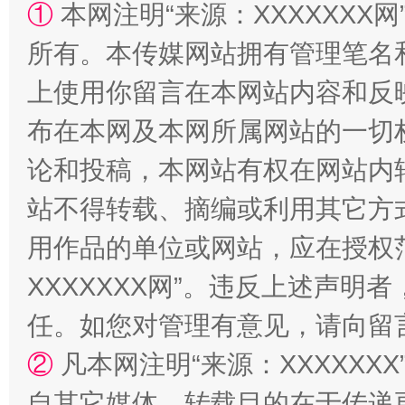
①
本网注明“来源：XXXXXXX网
所有。本传媒网站拥有管理笔名
阿坝州三大球赛在茂县开幕
规模最
上使用你留言在本网站内容和反
布在本网及本网所属网站的一切
论和投稿，本网站有权在网站内
站不得转载、摘编或利用其它方
用作品的单位或网站，应在授权
XXXXXXX网”。违反上述声
国家大学科技园优化重塑工作
任。如您对管理有意见，请向留
②
凡本网注明“来源：XXXXX
自其它媒体，转载目的在于传递