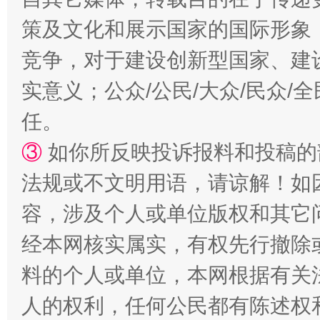
策及文化和展示国家的国际形象
竞争，对于建设创新型国家、建
实意义；公众/公民/大众/民众
扯下公款旅游的“隐身衣”
如何以同
任。
③
如你所反映投诉报料和投稿的
法规或不文明用语，请谅解！如
容，涉及个人或单位版权和其它
经本网核实属实，有权先行撤除
料的个人或单位，本网根据有关
“蜀中异人”王建安的艺术幻境
人的权利，任何公民都有陈述权