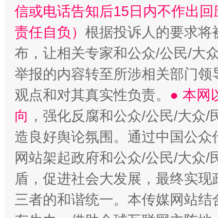
信或电话告知后15日内不作出
责任自负）
根据投诉人的要求将
布，让相关专家和公众/公民/大
举报的内容转至所涉相关部门领
观点和对其真实性负责。
● 本
向
，强化反腐和公众/公民/大众
造良好舆论氛围。通过中国公众传
网站架起政府和公众/公民/大众
盾，促进社会大发展，最终实现政
三者的和谐统一。本传媒网站结