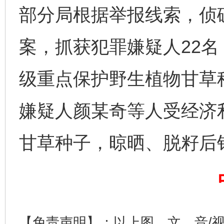
部分局根据举报线索，侦
案，抓获犯罪嫌疑人22
级重点保护野生植物甘草种
嫌疑人颜某奇等人受经济
甘草种子，晾晒、脱籽后
完善运行机制助力责任有效落实
一纸欠条
【免责声明】：以上图、文、音/