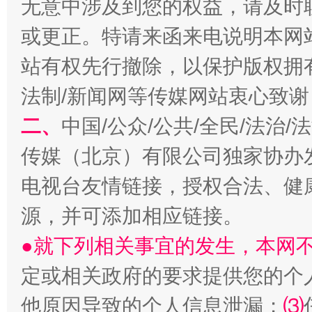
无意中涉及到您的权益，请及时
或更正。特请来函来电说明本网
站有权先行撤除，以保护版权拥有者
法制/新闻网等传媒网站衷心致谢
揭开“小金库”的免责幌子
二、
中国/公众/公共/全民/法治
传媒（北京）有限公司独家协办
电视台友情链接，授权合法、健
源，并可添加相应链接。
●就下列相关事宜的发生，本网
定或相关政府的要求提供您的个
受贿1.44亿！段成刚被判无期
从幼儿
他原因导致的个人信息泄漏；
⑶