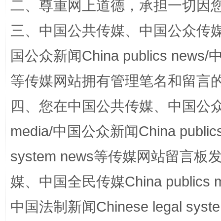
二、尊重网上道德，承担一切因
三、中国公共传媒、中国公众传媒、中国全
阿坝州三大球赛在茂县开幕
规模最
国公众新闻China publics news/中
等传媒网站拥有管理笔名和留言
四、您在中国公共传媒、中国公众传媒、
media/中国公众新闻China public
system news等传媒网站留
媒、中国全民传媒China publics me
国家大学科技园优化重塑工作
中国法制新闻Chinese legal 