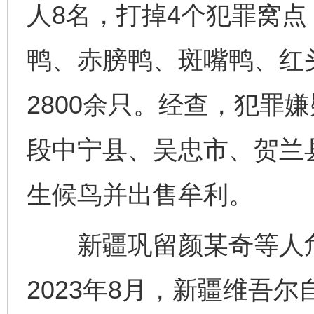
人8名，打掉4个犯罪窝点
鸭、赤膀鸭、斑嘴鸭、红
2800余只。经查，犯罪
段中宁县、吴忠市、贺兰
生候鸟并出售牟利。
新疆巩留颜某奇等人危
2023年8月，新疆维吾