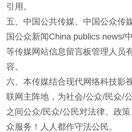
引用。
五、中国公共传媒、中国公众传媒、中国全
国公众新闻China publics news/中
等传媒网站信息留言板管理人员
扯下公款旅游的“隐身衣”
如何以同
容。
六、本传媒结合现代网络科技影
联网主阵地，为社会/公众/民众
之间公众/民众/公民对法律、政
众服务！人人都作守法公民。
“蜀中异人”王建安的艺术幻境