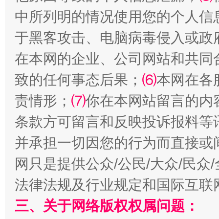
中所列明的情况使用您的个人信
于黑客攻击、电脑病毒侵入或政
在本网的企业、公司网站和共同
致的任何事态后果；
⑹
本网在各
责情形；
⑺
你在本网站留言的内
条款方可留言和反映投诉报料等
全民健身五年计划来了！等你上场
并承担一切因您的行为而直接或
网只是提供公众/公民/大众/民
法律法规及行业规定和国际互联
三、关于网络版权权属问题：