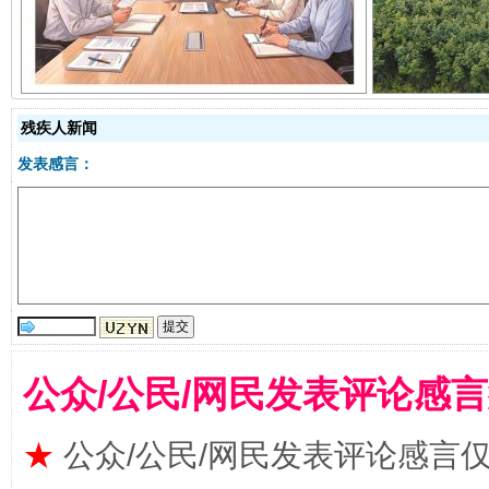
残疾人新闻
发表感言：
受贿1.44亿！段成刚被判无期
从幼儿
公众/公民/网民发表评论感
★
公众/公民/网民发表评论感言