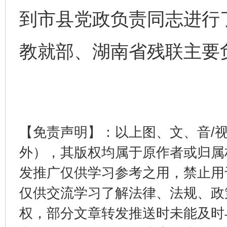
到市县党政负责同志进行
完善运行机制助力责任有效落实
一纸欠条
教就部、湖南省残联主要
【免责声明】：以上图、文、音/
外），其版权均属于原作者或归属
发推广仅供学习参考之用，禁止用
东山县通报“牛蛙产品抗生素超标问题”
法
仅供交流学习了解法律、法规、政
权，部分文章转发推送时未能及时