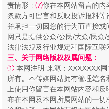
责情形；
⑺
你在本网站留言的内
全民健身五年计划来了！等你上场
条款方可留言和反映投诉报料等
并承担一切因您的行为而直接或
网只是提供公众/公民/大众/民
法律法规及行业规定和国际互联
三、关于网络版权权属问题：
①
本网注明“来源：XXXXXXX网
阿坝州三大球赛在茂县开幕
规模最
所有。本传媒网站拥有管理笔名
上使用你留言在本网站内容和反
布在本网及本网所属网站的一切