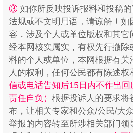
③
如你所反映投诉报料和投稿的
法规或不文明用语，请谅解！如
容，涉及个人或单位版权和其它
经本网核实属实，有权先行撤除
“蜀中异人”王建安的艺术幻境
料的个人或单位，本网根据有关
人的权利，任何公民都有陈述权
信或电话告知后15日内不作出
责任自负）
根据投诉人的要求将
布，让相关专家和公众/公民/大
举报的内容转至所涉相关部门领