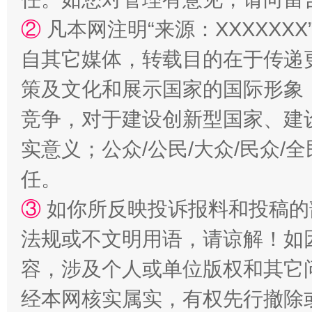
②
凡本网注明“来源：XXXXX
自其它媒体，转载目的在于传递
扯下公款旅游的“隐身衣”
如何以同
策及文化和展示国家的国际形象
竞争，对于建设创新型国家、建
实意义；公众/公民/大众/民众
任。
③
如你所反映投诉报料和投稿的
法规或不文明用语，请谅解！如
“蜀中异人”王建安的艺术幻境
容，涉及个人或单位版权和其它
经本网核实属实，有权先行撤除