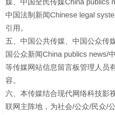
媒、中国全民传媒China publics me
中国法制新闻Chinese legal 
引用。
扯下公款旅游的“隐身衣”
如何以同
五、中国公共传媒、中国公众传媒、中国全
国公众新闻China publics news/中
等传媒网站信息留言板管理人员
容。
六、本传媒结合现代网络科技影
“蜀中异人”王建安的艺术幻境
联网主阵地，为社会/公众/民众