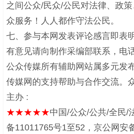
之间公众/民众/公民对法律、政
众服务！人人都作守法公民。
七、参与本网发表评论感言即表明
有意见请向制作采编部联系，电话：0
公众传媒所有辅助网站属多元发
完善运行机制助力责任有效落实
一纸欠条
传媒网的支持帮助与合作交流。
主办 :
★★★★★
中国/公众/公共/全民/
备11011765号1至52，京公网安备：