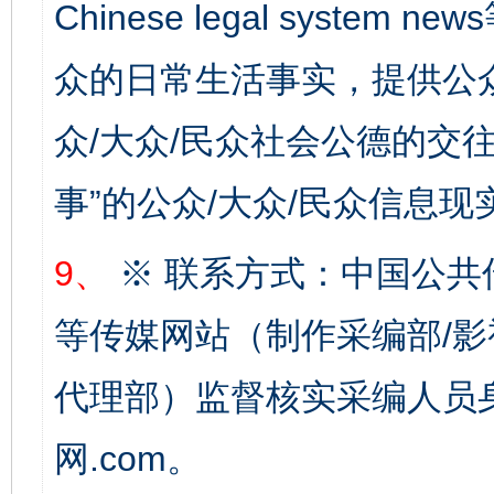
Chinese legal syste
众的日常生活事实，提供公众
众/大众/民众社会公德的交往
事”的公众/大众/民众信息现
9、
※ 联系方式：中国公共
完善运行机制助力责任有效落实
一纸欠条
等传媒网站（制作采编部/影
代理部）监督核实采编人员身
网.com。