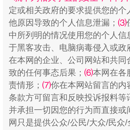
定或相关政府的要求提供您的个
他原因导致的个人信息泄漏；
⑶
中所列明的情况使用您的个人信
于黑客攻击、电脑病毒侵入或政
在本网的企业、公司网站和共同
全民健身五年计划来了！等你上场
致的任何事态后果；
⑹
本网在各
责情形；
⑺
你在本网站留言的内
条款方可留言和反映投诉报料等
并承担一切因您的行为而直接或
网只是提供公众/公民/大众/民