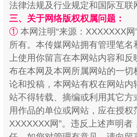
法律法规及行业规定和国际互联
阿坝州三大球赛在茂县开幕
规模最
三、关于网络版权权属问题：
①
本网注明“来源：XXXXXXX网
所有。本传媒网站拥有管理笔名
上使用你留言在本网站内容和反
布在本网及本网所属网站的一切
论和投稿，本网站有权在网站内
国家大学科技园优化重塑工作
站不得转载、摘编或利用其它方
用作品的单位或网站，应在授权
XXXXXXX网”。违反上述声
任。如您对管理有意见，请向留