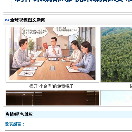
全球视频图文新闻
揭开“小金库”的免责幌子
舆情/呼声/维权
发表感言：
受贿1.44亿！段成刚被判无期
从幼儿