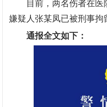
目前，两名伤者在医院
嫌疑人张某凤已被刑事拘
通报全文如下：