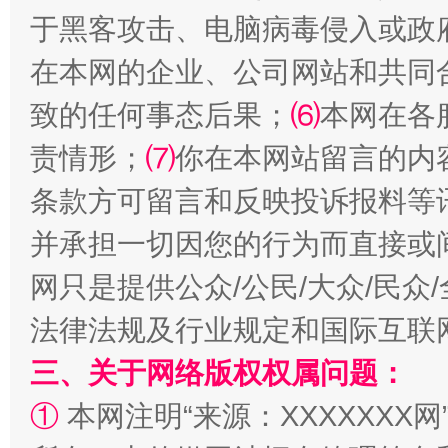
于黑客攻击、电脑病毒侵入或政
在本网的企业、公司网站和共同
事关残疾人未来5年
让
致的任何事态后果；
⑹
本网在各
责情形；
⑺
你在本网站留言的内
条款方可留言和反映投诉报料等
并承担一切因您的行为而直接或
网只是提供公众/公民/大众/民
法律法规及行业规定和国际互联
三、关于网络版权权属问题：
规模最大的光氢储一体化项目
走走
①
本网注明“来源：XXXXXXX网