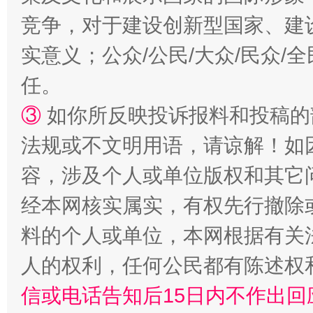
竞争，对于建设创新型国家、建
实意义；公众/公民/大众/民众
任。
③
如你所反映投诉报料和投稿的
法规或不文明用语，请谅解！如
容，涉及个人或单位版权和其它
一颗心始终滚烫
还
经本网核实属实，有权先行撤除
料的个人或单位，本网根据有关
人的权利，任何公民都有陈述权
信或电话告知后15日内不作出