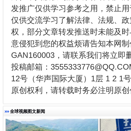
发推广仅供学习参考之用，禁止用
仅供交流学习了解法律、法规、政
权，部分文章转发推送时未能及时
意侵犯到您的权益烦请告知本网制作采编
GAN160003，请联系我们将立即删
投稿邮箱：3555333776@QQ
一批国家标准开始实施
从
12号（华声国际大厦）1层 1 2
原创权利，请转载时务必注明原创作
全球视频图文新闻