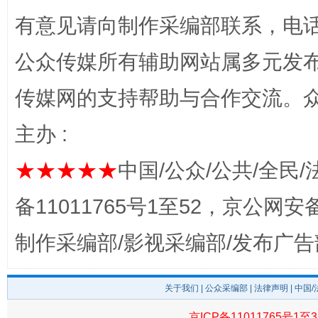
有意见请向制作采编部联系，电话：0
公众传媒所有辅助网站属多元发
完善运行机制助力责任有效落实
行
传媒网的支持帮助与合作交流。
主办 :
★★★★★
中国/公众/公共/全民/
备11011765号1至52，京公网安备：
制作采编部/影视采编部/发布广告
法徽映军营 权益有保障
让
关于我们
|
公众采编部
|
法律声明
| 中国
京ICP备11011765号1至3