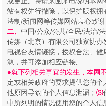
或更正。特请来函来电说明本网
以产业富民促振兴
酒驾
站有权先行撤除，以保护版权拥有者
法制/新闻网等传媒网站衷心致谢
二、
中国/公众/公共/全民/法治
传媒（北京）有限公司独家协办
电视台友情链接，授权合法、健
源，并可添加相应链接。
从幼儿园到大学，有这些资助
“
●就下列相关事宜的发生，本网
定或相关政府的要求提供您的个
他原因导致的个人信息泄漏；
⑶
中所列明的情况使用您的个人信