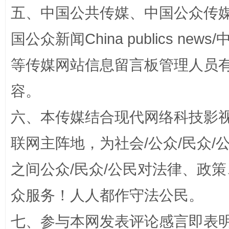
五、中国公共传媒、中国公众传媒、中国全
如何以同查同治破解风腐交织难题
养老服务
国公众新闻China publics news/中
等传媒网站信息留言板管理人员
容。
六、本传媒结合现代网络科技影
联网主阵地，为社会/公众/民众
一颗心始终滚烫
还
之间公众/民众/公民对法律、政
众服务！人人都作守法公民。
七、参与本网发表评论感言即表明