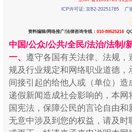
ICP许可证: 京B2-20251785
广
资料编辑/网络推广/法律咨询专线：
010-89525216
QQ
中国/公众/公共/全民/法治/法
一、
遵守各国有关法律、法规，
一批国家标准开始实施
从
规及行业规定和网络职业道德，
间接引起的给他人或（单位）造
递假新闻造成社会影响的，本网
国宪法，保障公民的言论自由和
无意中涉及到您的权益，请及时