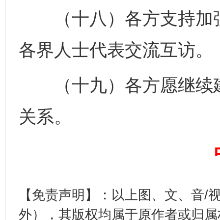
（十八）各方支持加强
各界人士代表交流互访。
完善运行机制助力责任有效落实
行
（十九）各方愿继续建
关系。
【免责声明】：以上图、文、音/
法徽映军营 权益有保障
让
外），其版权均属于原作者或归属