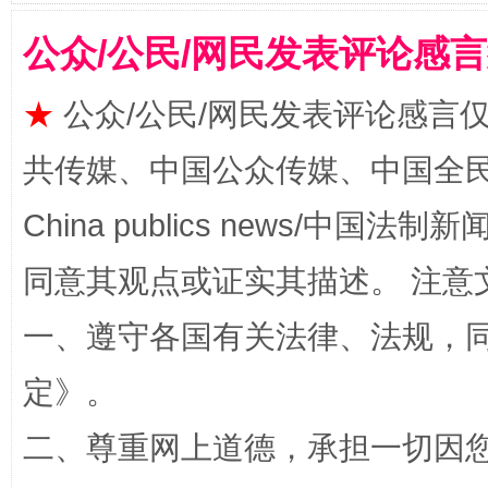
公众/公民/网民发表评论感
★
公众/公民/网民发表评论感言
事关残疾人未来5年
让
共传媒、中国公众传媒、中国全民传媒Ch
China publics news/中国法制新闻
同意其观点或证实其描述。 注意
一、遵守各国有关法律、法规，
定
》。
二、尊重网上道德，承担一切因
规模最大的光氢储一体化项目
走走