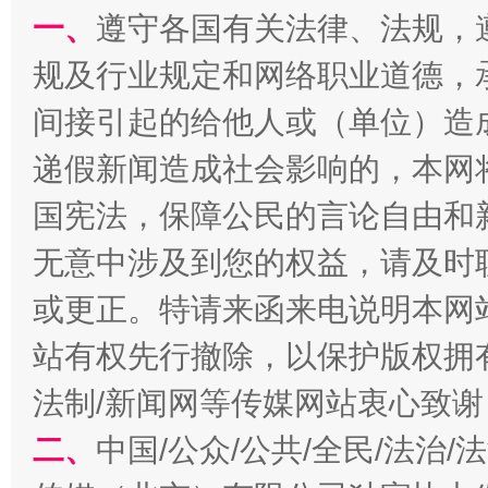
一、
遵守各国有关法律、法规，
规及行业规定和网络职业道德，
千年窑火 生生不息
一
间接引起的给他人或（单位）造
递假新闻造成社会影响的，本网
国宪法，保障公民的言论自由和
无意中涉及到您的权益，请及时
或更正。特请来函来电说明本网
站有权先行撤除，以保护版权拥有者
法制/新闻网等传媒网站衷心致谢
揭开“小金库”的免责幌子
二、
中国/公众/公共/全民/法治