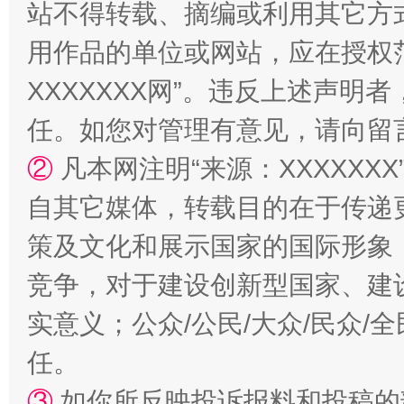
站不得转载、摘编或利用其它方
用作品的单位或网站，应在授权
国家大学科技园优化重塑工作
XXXXXXX网”。违反上述声
任。如您对管理有意见，请向留
②
凡本网注明“来源：XXXXX
自其它媒体，转载目的在于传递
策及文化和展示国家的国际形象
竞争，对于建设创新型国家、建
扯下公款旅游的“隐身衣”
如何以同
实意义；公众/公民/大众/民众
任。
③
如你所反映投诉报料和投稿的