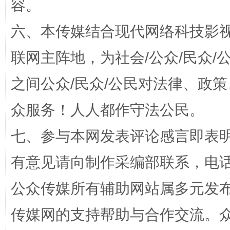
容。
六、本传媒结合现代网络科技影
联网主阵地，为社会/公众/民众
之间公众/民众/公民对法律、政
“蜀中异人”王建安的艺术幻境
众服务！人人都作守法公民。
七、参与本网发表评论感言即表明
有意见请向制作采编部联系，电话：0
公众传媒所有辅助网站属多元发
传媒网的支持帮助与合作交流。