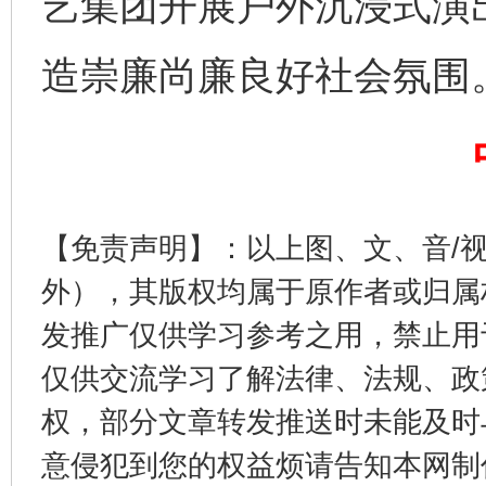
艺集团开展户外沉浸式演
完善运行机制助力责任有效落实
一纸欠条
造崇廉尚廉良好社会氛围
【免责声明】：以上图、文、音/
外），其版权均属于原作者或归属
发推广仅供学习参考之用，禁止用
东山县通报“牛蛙产品抗生素超标问题”
法
仅供交流学习了解法律、法规、政
权，部分文章转发推送时未能及时
意侵犯到您的权益烦请告知本网制作采编