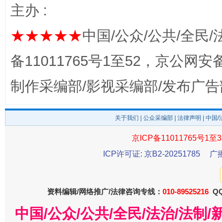
主办 :
完善运行机制助力责任有效落实
一纸欠条
★★★★★
中国/公众/公共/全民/
备11011765号1至52，京公网安备：
制作采编部/影视采编部/发布广告
关于我们
|
公众采编部
|
法律声明
| 中国
京ICP备11011765号1至3
东山县通报“牛蛙产品抗生素超标问题”
法
ICP许可证: 京B2-20251785
广
资料编辑/网络推广/法律咨询专线：
010-89525216
QQ
中国/公众/公共/全民/法治/法