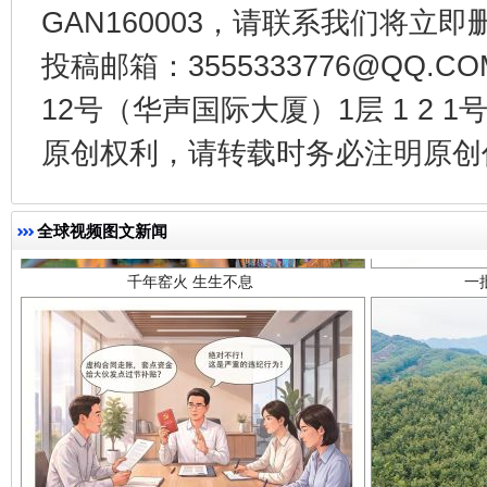
GAN160003，请联系我们将立即删
投稿邮箱：3555333776@QQ
12号（华声国际大厦）1层 1 2
原创权利，请转载时务必注明原创作
千年窑火 生生不息
一
全球视频图文新闻
揭开“小金库”的免责幌子