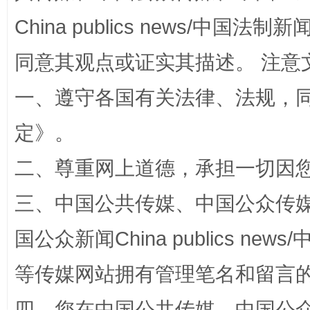
China publics news/中国法制新闻
全民健身五年计划来了！等你上场
同意其观点或证实其描述。 注意
一、遵守各国有关法律、法规，
定
》。
二、尊重网上道德，承担一切因
三、中国公共传媒、中国公众传媒、中国全
阿坝州三大球赛在茂县开幕
规模最
国公众新闻China publics news/中
等传媒网站拥有管理笔名和留言
四、您在中国公共传媒、中国公众传媒、