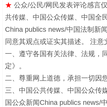
★
公众/公民/网民发表评论感言
共传媒、中国公众传媒、中国全民传媒Ch
全民健身五年计划来了！等你上场
China publics news/中国法制新闻
同意其观点或证实其描述。 注意
一、遵守各国有关法律、法规，
定
》。
二、尊重网上道德，承担一切因
三、中国公共传媒、中国公众传媒、中国全
阿坝州三大球赛在茂县开幕
规模最
国公众新闻China publics news/中