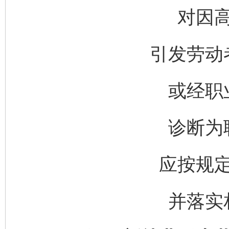
对因
引发劳动
或经职
诊断为
应按规
并落实