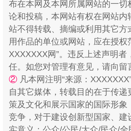
布在本网及本网所属网站的一切
论和投稿，本网站有权在网站内
站不得转载、摘编或利用其它方
用作品的单位或网站，应在授权
国家大学科技园优化重塑工作
XXXXXXX网”。违反上述声
任。如您对管理有意见，请向留
②
凡本网注明“来源：XXXXX
自其它媒体，转载目的在于传递
策及文化和展示国家的国际形象
竞争，对于建设创新型国家、建
扯下公款旅游的“隐身衣”
如何以同
实意义；公众/公民/大众/民众