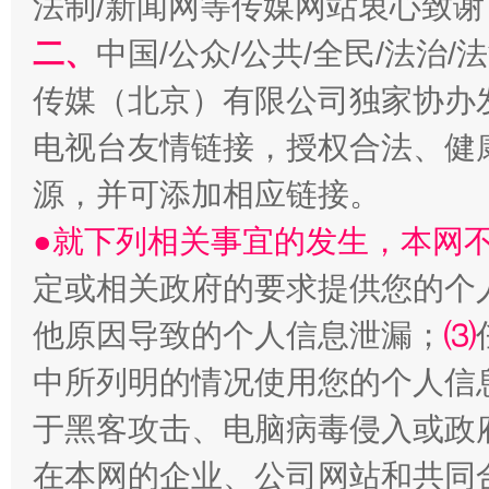
法制/新闻网等传媒网站衷心致谢
二、
中国/公众/公共/全民/法治
传媒（北京）有限公司独家协办
电视台友情链接，授权合法、健
源，并可添加相应链接。
●就下列相关事宜的发生，本网
受贿1.44亿！段成刚被判无期
从幼儿
定或相关政府的要求提供您的个
他原因导致的个人信息泄漏；
⑶
中所列明的情况使用您的个人信
于黑客攻击、电脑病毒侵入或政
在本网的企业、公司网站和共同