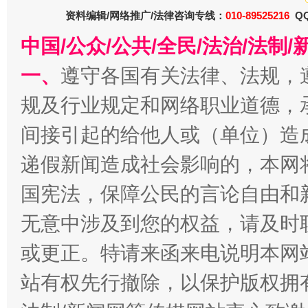
资料编辑/网络推广/法律咨询专线：
010-89525216
QQ
中国/公众/公共/全民/法治/法
一、
遵守各国有关法律、法规，
规及行业规定和网络职业道德，
千年窑火 生生不息
一
间接引起的给他人或（单位）造
递假新闻造成社会影响的，本网
国宪法，保障公民的言论自由和
无意中涉及到您的权益，请及时
或更正。特请来函来电说明本网
站有权先行撤除，以保护版权拥有者
揭开“小金库”的免责幌子