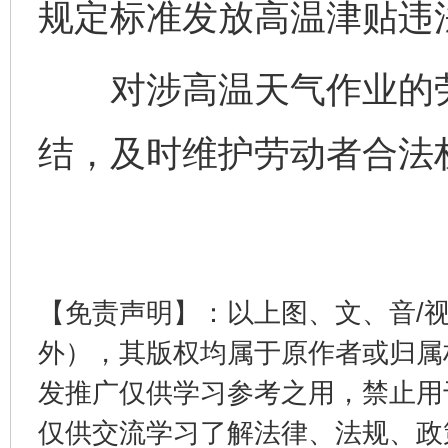
规定标准发放高温津贴违
对涉高温天气作业的劳
完善运行机制助力责任有效落实
一纸欠条
结，及时维护劳动者合法
【免责声明】：以上图、文、音/
外），其版权均属于原作者或归属
发推广仅供学习参考之用，禁止用
东山县通报“牛蛙产品抗生素超标问题”
法
仅供交流学习了解法律、法规、政