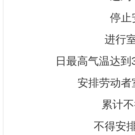
停止
进行
日最高气温达到3
安排劳动者
累计不
不得安