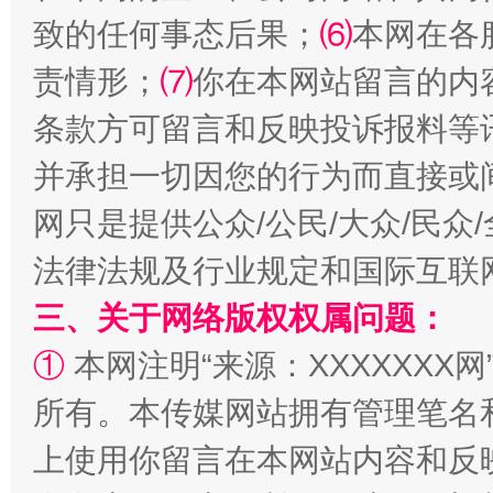
致的任何事态后果；
⑹
本网在各
责情形；
⑺
你在本网站留言的内
全民健身五年计划来了！等你上场
条款方可留言和反映投诉报料等
并承担一切因您的行为而直接或
网只是提供公众/公民/大众/民
法律法规及行业规定和国际互联
三、关于网络版权权属问题：
①
本网注明“来源：XXXXXXX网
阿坝州三大球赛在茂县开幕
规模最
所有。本传媒网站拥有管理笔名
上使用你留言在本网站内容和反