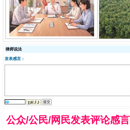
揭开“小金库”的免责幌子
律师说法
发表感言：
受贿1.44亿！段成刚被判无期
从幼儿
公众/公民/网民发表评论感