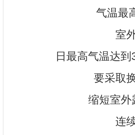
气温最
室
日最高气温达到3
要采取
缩短室外
连