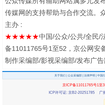
公众传媒所有辅助网站属多元发
传媒网的支持帮助与合作交流。
完善运行机制助力责任有效落实
一纸欠条
主办 :
★★★★★
中国/公众/公共/全民/
备11011765号1至52，京公网安备：
制作采编部/影视采编部/发布广告
关于我们
|
公众采编部
|
法律声明
| 中国
东山县通报“牛蛙产品抗生素超标问题”
法
京ICP备11011765号1至3
ICP许可证: 京B2-20251785
广