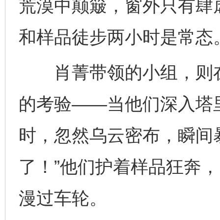
荒漠中颠簸，窗外只有肆
和样品徒步两小时是常态。
肖菁带领的小组，则在2
的考验——当他们深入塔
时，忽然乌云密布，瞬间
了！”他们护着样品狂奔
漫过车轮。