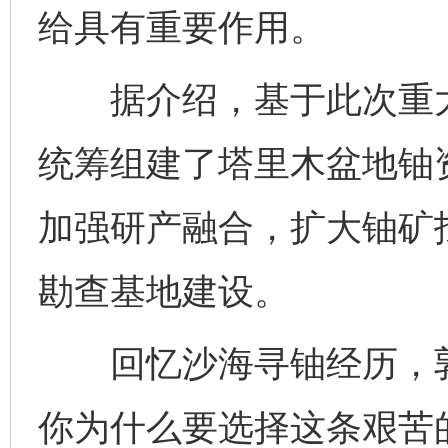
给具有重要作用。
据介绍，基于此次重大
统筹组建了塔里木盆地铀
加强研产融合，扩大铀矿
完善运行机制助力责任有效落实
一纸欠条
勘查基地建设。
回忆沙海寻铀经历，郭
你为什么要选择这条艰苦