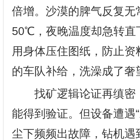
倍增。沙漠的脾气反复无
50℃，夜晚温度却急转
用身体压住图纸，防止资
的车队补给，洗澡成了奢
找矿逻辑论证再缜密，
能得到验证。但设备遭遇“
尘下频频出故障，钻机遇