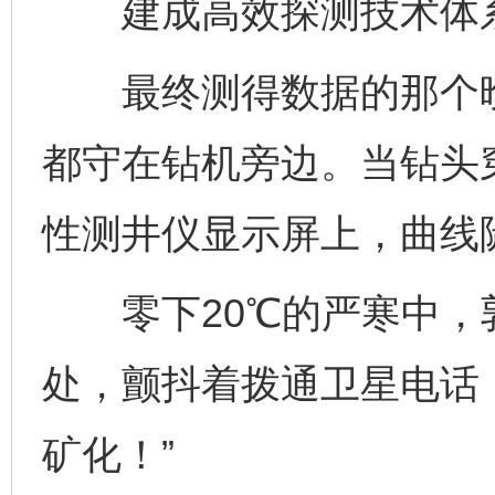
建成高效探测技术体系
最终测得数据的那个晚
都守在钻机旁边。当钻头穿
性测井仪显示屏上，曲线
零下20℃的严寒中，
处，颤抖着拨通卫星电话
矿化！”