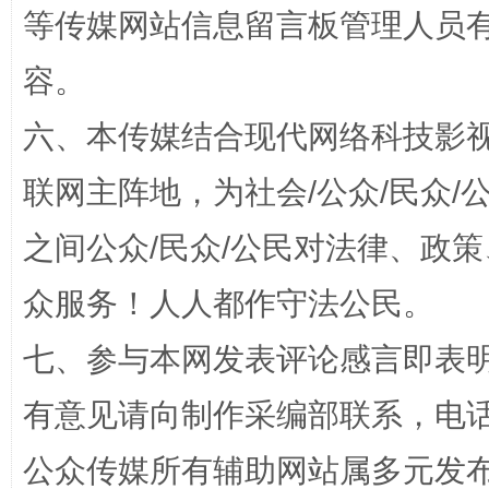
等传媒网站信息留言板管理人员
扯下公款旅游的“隐身衣”
如何以同
容。
六、本传媒结合现代网络科技影
联网主阵地，为社会/公众/民众
之间公众/民众/公民对法律、政
众服务！人人都作守法公民。
七、参与本网发表评论感言即表明
“蜀中异人”王建安的艺术幻境
有意见请向制作采编部联系，电话：0
公众传媒所有辅助网站属多元发