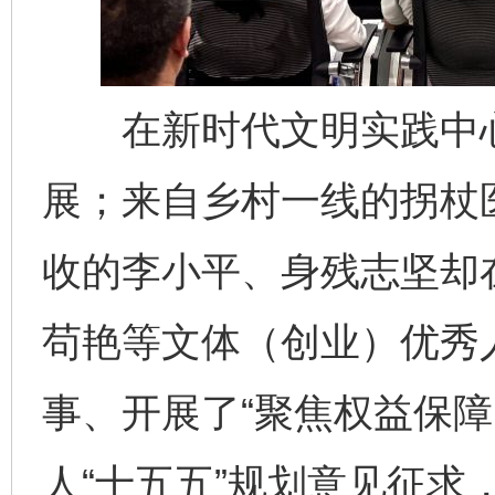
在新时代文明实践中心
展；来自乡村一线的拐杖
收的李小平、身残志坚却
苟艳等文体（创业）优秀
事、开展了“聚焦权益保障
人“十五五”规划意见征求