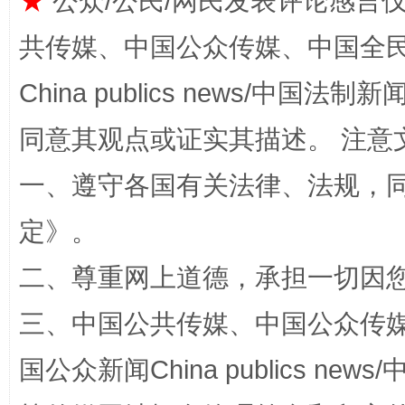
★
公众/公民/网民发表评论感言
共传媒、中国公众传媒、中国全民传媒Ch
China publics news/中国法制新闻
同意其观点或证实其描述。 注意
全民健身五年计划来了！等你上场
一、遵守各国有关法律、法规，
定
》。
二、尊重网上道德，承担一切因
三、中国公共传媒、中国公众传媒、中国全
国公众新闻China publics news/中
阿坝州三大球赛在茂县开幕
规模最