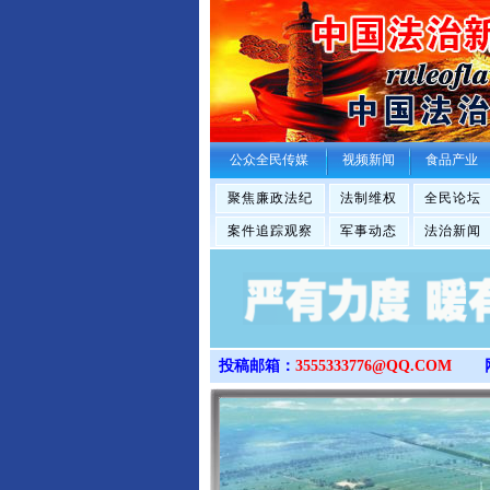
公众全民传媒
视频新闻
食品产业
聚焦廉政法纪
法制维权
全民论坛
案件追踪观察
军事动态
法治新闻
投稿邮箱：
3555333776@QQ.COM