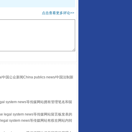
点击查看更多评论>>
酒驾未被当场查获能处罚吗
众新闻China publics news/中国法制新
“后车司机肯定在骂我”
egal system news等传媒网站拥有管理笔名和留
 legal system news等传媒网站留言板发表的
legal system news等传媒网站有权在网站内转