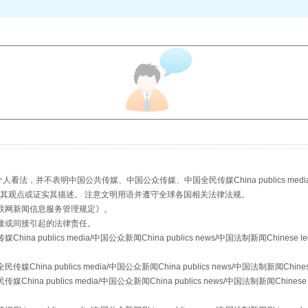
以产业富民促振兴
，并不表明中国公共传媒、中国公众传媒、中国全民传媒China publics media/中国公
s等传媒网站同意其观点或证实其描述。 注意文明用语并遵守全球各国相关法律法规。
联网新闻信息服务管理规定
》。
接或间接引起的法律责任。
从幼儿园到大学，有这些资助
publics media/中国公众新闻China publics news/中国法制新闻Chinese l
a publics media/中国公众新闻China publics news/中国法制新闻Chinese
 publics media/中国公众新闻China publics news/中国法制新闻Chinese 