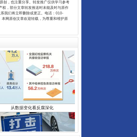
重原创，也注重分享。转发推广仅供学习参考
产权，部分文章转发推送时未能及时与原作
联系我们将立即删除或更正。电话：010-
2 1号。本网原创文章欢迎转载，为尊重和维护原
从数据变化看反腐深化