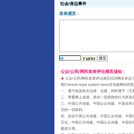
社会/身边事件
发表感言：
揭开“小金库”的免责幌子
公众/公民/网民发表评论感言须知：
★
公众/公民/网民发表评论感言仅供网友表达个人看法
闻Chinese legal system new
一、遵守各国有关法律、法规，同时遵守《
互
二、尊重网上道德，承担一切因您的行为而直
受贿1.44亿！段成刚被判无期
三、中国公共传媒、中国公众传媒、中国全民传媒China 
言的一切权利。
四、您在中国公共传媒、中国公众传媒、中国全民传媒Chin
言论，中国公共传媒、中国公众传媒、中国全民传媒China
载或引用。