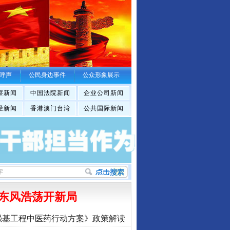
呼声
公民身边事件
公众形象展示
察新闻
中国法院新闻
企业公司新闻
经新闻
香港澳门台湾
公共国际新闻
东风浩荡开新局
强基工程中医药行动方案》政策解读