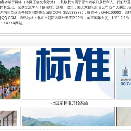
内容转载于网络（本网原创文章除外），其版权均属于原作者或归属权利人。我们尊
同其观点。仅供交流学习了解法律、法规、政策，如无意侵犯到贵公司或个人的知识
权益烦请告知本网制作采编部QQ号: 3555333776，微信号：GAN160003，请
3776@QQ.COM。通讯地址：北京市朝阳区朝外雅宝路12号（华声国际大厦）1层 1 
XXXXX网站。
一批国家标准开始实施