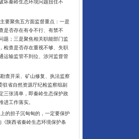
破坏秦岭生态环境问题扭住不
年主要聚焦五方面监督重点：一是
查是否存在有令不行、有禁不
问题；三是聚焦相关职能部门监
，检查是否存在重视不够、失职
通运输监管不到位、涉河监督管
勘查开采、矿山修复、执法监察
监委驻省自然资源厅纪检监察组副
定三张清单，即秦岭生态保护政
推进工作落实。
上的担子沉甸甸的，一定要保护
的《陕西省秦岭生态环境保护条