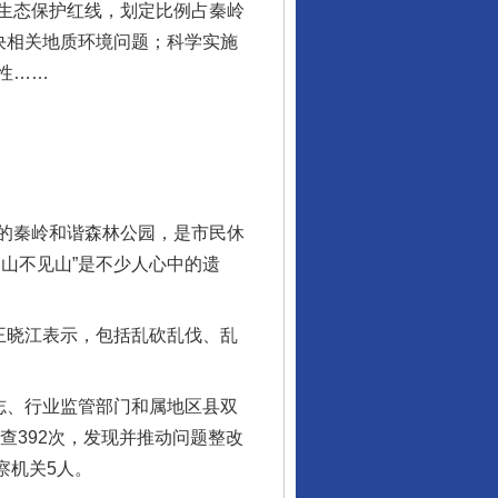
生态保护红线，划定比例占秦岭
解决相关地质环境问题；科学实施
性……
的秦岭和谐森林公园，是市民休
山不见山”是不少人心中的遗
王晓江表示，包括乱砍乱伐、乱
。
志、行业监管部门和属地区县双
查392次，发现并推动问题整改
察机关5人。