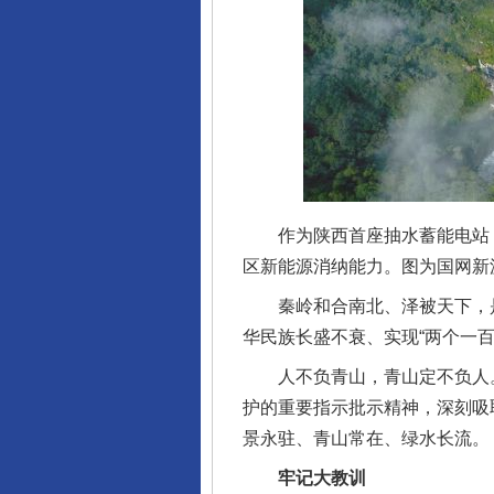
作为陕西首座抽水蓄能电站，
区新能源消纳能力。图为国网新
秦岭和合南北、泽被天下，是
华民族长盛不衰、实现“两个一
人不负青山，青山定不负人。
护的重要指示批示精神，深刻吸
景永驻、青山常在、绿水长流。
牢记大教训