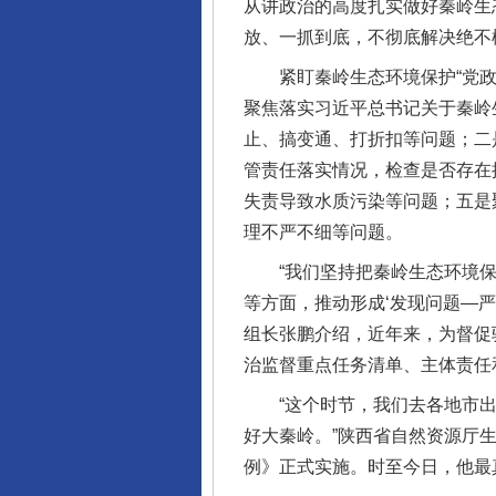
从讲政治的高度扎实做好秦岭生
放、一抓到底，不彻底解决绝不
紧盯秦岭生态环境保护“党政同
聚焦落实习近平总书记关于秦岭
止、搞变通、打折扣等问题；二
管责任落实情况，检查是否存在
失责导致水质污染等问题；五是
理不严不细等问题。
“我们坚持把秦岭生态环境保
等方面，推动形成‘发现问题—
组长张鹏介绍，近年来，为督促
治监督重点任务清单、主体责任
“这个时节，我们去各地市出
好大秦岭。”陕西省自然资源厅
例》正式实施。时至今日，他最