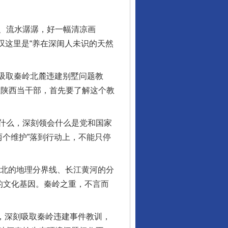
、流水潺潺，好一幅清凉画
赞叹这里是“养在深闺人未识的天然
吸取秦岭北麓违建别墅问题教
在陕西当干部，首先要了解这个教
什么，深刻领会什么是党和国家
两个维护”落到行动上，不能只停
北的地理分界线、长江黄河的分
的文化基因。秦岭之重，不言而
，深刻吸取秦岭违建事件教训，