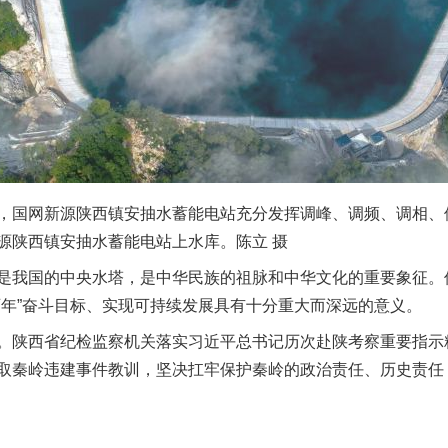
国网新源陕西镇安抽水蓄能电站充分发挥调峰、调频、调相、
源陕西镇安抽水蓄能电站上水库。陈立 摄
我国的中央水塔，是中华民族的祖脉和中华文化的重要象征。
百年”奋斗目标、实现可持续发展具有十分重大而深远的意义。
陕西省纪检监察机关落实习近平总书记历次赴陕考察重要指示
取秦岭违建事件教训，坚决扛牢保护秦岭的政治责任、历史责任