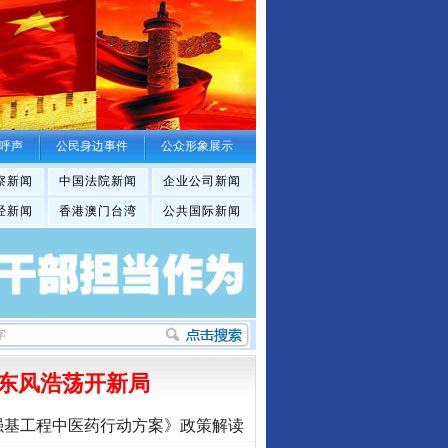
呼声
公民身边事件
公众形象展示
察新闻
中国法院新闻
企业公司新闻
经新闻
香港澳门台湾
公共国际新闻
东风浩荡开新局
强基工程中医药行动方案》政策解读