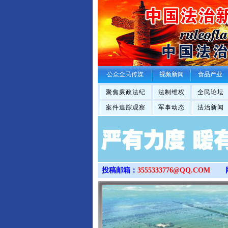
公众全民传媒
视频新闻
食品产业
聚焦廉政法纪
法制维权
全民论坛
案件追踪观察
军事动态
法治新闻
投稿邮箱：
3555333776@QQ.COM