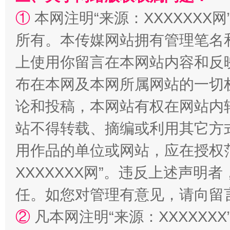
①
本网注明“来源：XXXXXXX网
所有。本传媒网站拥有管理笔名
阿坝州三大球赛在茂县开幕
规模最
上使用你留言在本网站内容和反
布在本网及本网所属网站的一切
论和投稿，本网站有权在网站内
站不得转载、摘编或利用其它方
用作品的单位或网站，应在授权
XXXXXXX网”。违反上述声
国家大学科技园优化重塑工作
任。如您对管理有意见，请向留
②
凡本网注明“来源：XXXXX