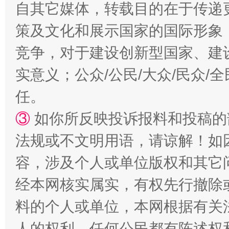
自其它媒体，转载目的在于传递
策及文化和展示国家的国际形象
竞争，对于建设创新型国家、建
实意义；公众/公民/大众/民众
扯下公款旅游的“隐身衣”
如何以同
任。
③
如你所反映投诉报料和投稿的
法规或不文明用语，请谅解！如
容，涉及个人或单位版权和其它
经本网核实属实，有权先行撤除
料的个人或单位，本网根据有关
“蜀中异人”王建安的艺术幻境
人的权利，任何公民都有陈述权