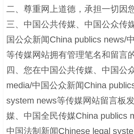
二、尊重网上道德，承担一切因
三、中国公共传媒、中国公众传媒、中国全
阿坝州三大球赛在茂县开幕
规模最
国公众新闻China publics news/中
等传媒网站拥有管理笔名和留言
四、您在中国公共传媒、中国公众传媒、
media/中国公众新闻China public
system news等传媒网站留
媒、中国全民传媒China publics me
国家大学科技园优化重塑工作
中国法制新闻Chinese legal 