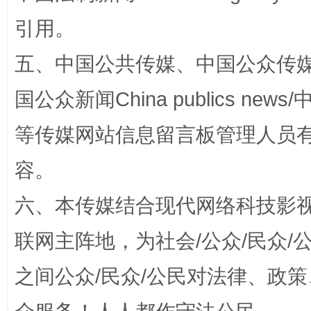
引用。
五、中国公共传媒、中国公众传媒、中国全
国公众新闻China publics news/中
等传媒网站信息留言板管理人员
扯下公款旅游的“隐身衣”
如何以同
容。
六、本传媒结合现代网络科技影
联网主阵地，为社会/公众/民众
之间公众/民众/公民对法律、政