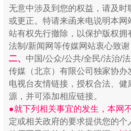
无意中涉及到您的权益，请及时
或更正。特请来函来电说明本网
站有权先行撤除，以保护版权拥有者
法制/新闻网等传媒网站衷心致谢
揭开“小金库”的免责幌子
二、
中国/公众/公共/全民/法治
传媒（北京）有限公司独家协办
电视台友情链接，授权合法、健
源，并可添加相应链接。
●就下列相关事宜的发生，本网
定或相关政府的要求提供您的个
受贿1.44亿！段成刚被判无期
从幼儿