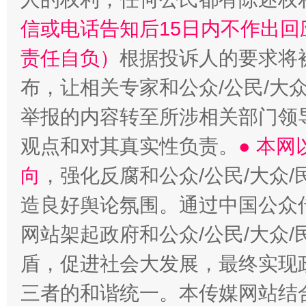
信或电话告知后15日内不作出
责任自负）
根据投诉人的要求将
布，让相关专家和公众/公民/大
举报的内容转至所涉相关部门领
观点和对其真实性负责。
● 本
向
，强化反腐和公众/公民/大众
造良好舆论氛围。通过中国公众传
网站架起政府和公众/公民/大众
盾，促进社会大发展，最终实现政
三者的和谐统一。本传媒网站结