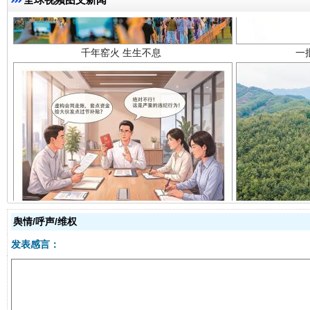
揭开“小金库”的免责幌子
舆情/呼声/维权
发表感言：