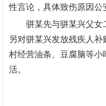
性言论，具体致伤原因公
骈某先与骈某兴父女二
另对骈某兴发放残疾人补
村经营油条、豆腐脑等小
活。