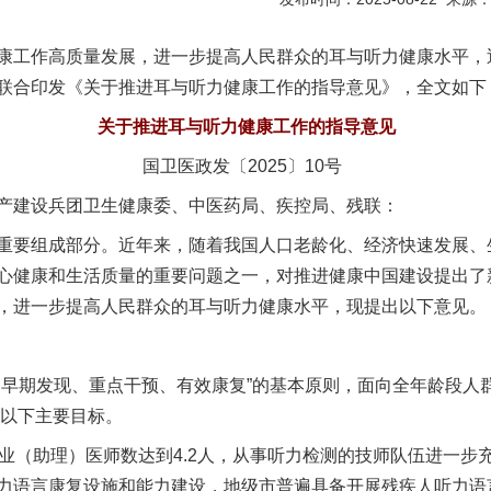
工作高质量发展，进一步提高人民群众的耳与听力健康水平，
联合印发《关于推进耳与听力健康工作的指导意见》，全文如下
关于推进耳与听力健康工作的指导意见
国卫医政发〔2025〕10号
产建设兵团卫生健康委、中医药局、疾控局、残联：
要组成部分。近年来，随着我国人口老龄化、经济快速发展、
心健康和生活质量的重要问题之一，对推进健康中国建设提出了
，进一步提高人民群众的耳与听力健康水平，现提出以下意见。
期发现、重点干预、有效康复”的基本原则，面向全年龄段人
现以下主要目标。
（助理）医师数达到4.2人，从事听力检测的技师队伍进一步充
力语言康复设施和能力建设，地级市普遍具备开展残疾人听力语