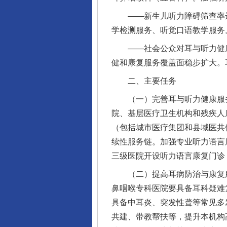
——新生儿听力障碍筛查率达到
学检测服务、听觉口语教学服务
——社会公众对耳与听力健康
健和康复服务覆盖面稳步扩大。
二、主要任务
（一）完善耳与听力健康服务体
院、基层医疗卫生机构和残疾人
（包括城市医疗集团和县域医共体
续性服务链。加强专业听力语言
三级医院开设听力语言康复门诊
（二）提高耳病防治与康复服
鼻咽喉专科医院要具备耳科疑难
具备中耳炎、突发性聋等常见多
共建、带教帮扶等，提升本机构