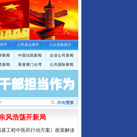
呼声
公民身边事件
公众形象展示
察新闻
中国法院新闻
企业公司新闻
经新闻
香港澳门台湾
公共国际新闻
东风浩荡开新局
强基工程中医药行动方案》政策解读