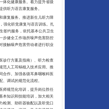
一体化健康服务。着力提升省级
提供听力语言康复服务。
和康复服务。推进新生儿听力障
率，强化听觉康复与语言训练。扎
医生签约服务，依托基本公共卫生
一步健全工作场所噪声危害防控
对接触噪声危害劳动者进行职业
医诊疗方案及指南）、听力检查
规范人工耳蜗植入技术应用。推
同合作。加强各级耳鼻咽喉科医
配、调试的规范化流程。
医师规范化培训，提升岗位胜任
基本知识和技能培训，加大相关
力检测、助听器验配以及听觉口