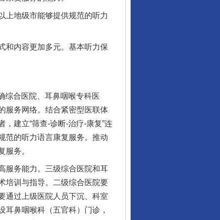
以上地级市能够提供规范的听力
式和内容更加多元。基本听力保
确综合医院、耳鼻咽喉专科医
的服务网络。结合紧密型医联体
建立“筛查-诊断-治疗-康复”连
规范的听力语言康复服务。推动
复服务。
高服务能力。三级综合医院和耳
术培训与指导。二级综合医院要
要通过上级医院人员下沉、科室
设耳鼻咽喉科（五官科）门诊，