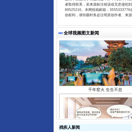
者取得联系，若来源标注错误或无意侵犯到您的
89525216。本网投稿邮箱：355533
创权利，请转载时务必注明原创作者、来源：
全球视频图文新闻
千年窑火 生生不息
残疾人新闻