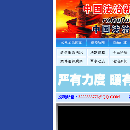
公众全民传媒
视频新闻
食品产业
聚焦廉政法纪
法制维权
全民论坛
案件追踪观察
军事动态
法治新闻
投稿邮箱：
3555333776@QQ.COM