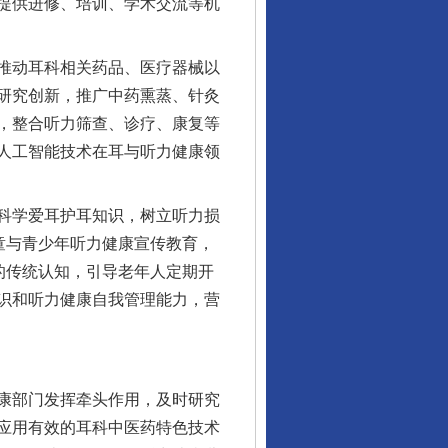
提供进修、培训、学术交流等机
推动耳科相关药品、医疗器械以
研究创新，推广中药熏蒸、针灸
，整合听力筛查、诊疗、康复等
人工智能技术在耳与听力健康领
科学爱耳护耳知识，树立听力损
童与青少年听力健康宣传教育，
的传统认知，引导老年人定期开
识和听力健康自我管理能力，营
康部门发挥牵头作用，及时研究
应用有效的耳科中医药特色技术