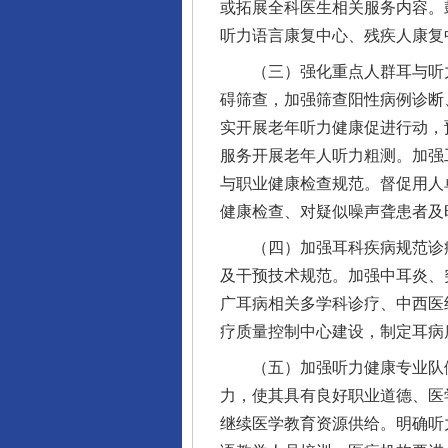
或拓展全科医生相关服务内容。
听力语言康复中心、残疾人康复
（三）强化重点人群耳与听力
碍筛查，加强筛查阳性病例诊断
实开展老年听力健康促进行动，
服务开展老年人听力粗测。加强
与职业健康检查规范。督促用人
健康检查、对疑似噪声聋患者及
（四）加强耳科疾病规范诊疗
及干预技术规范。加强中耳炎、
广耳病相关多学科诊疗、中西医
疗质量控制中心建设，制定耳病
（五）加强听力健康专业队伍
力，使其具有良好职业道德、医
继续医学教育资源供给。明确听