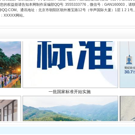
权益烦请告知本网制作采编部QQ号: 3555333776，微信号：GAN160003，请
3776@QQ.COM。通讯地址：北京市朝阳区朝外雅宝路12号（华声国际大厦）1层 1 
XXXXX网站。
一批国家标准开始实施