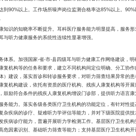
90%以上。工作场所噪声岗位监测合格率达85%以上。90%
。
知识的知晓率不断提升。耳科医疗服务能力明显提高，服务形
耳与听力健康服务的系统性连续性显著增强。
系。加强国家-省-市-县四级耳与听力健康工作网络建设，明
康复机构等的任务和要求，建立不同机构间定位明确、分工协作
）建设，落实首诊和转诊服务要求，对听力筛查结果异常的患者，
康复机构建设，依托有资质的医疗机构、残疾人康复机构等开展
，鼓励符合条件的残疾人康复机构增设门诊部，提供听力语言康
务能力。落实各级各类医疗卫生机构的功能定位，有针对性提
复杂疾病的诊疗、疑难听力学评估等能力，并对下级医院提供技
发疾病诊疗能力，普遍开展听力学检测工作。基层医疗卫生机构
高危因素识别、基础听力筛查等能力；支持基层医疗卫生机构开