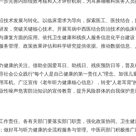
一步完善内部绩效考核和人才评价机制，为耳鼻咽喉科医务人员
技术发展与转化。以临床需求为导向，探索医工、医技结合，
研发，突破关键核心技术。开展耳病中西医结合防治技术的临床
与康复方面的应用。依托卫生健康和残疾人服务信息化平台建设
服务管理、政策效果评估和科学研究提供依据。推动数据信息、
健康的关注。借助全国爱耳日、助残日、残疾预防日等，普及
导社会公众践行“每个人是自己健康的第一责任人”理念。加强儿
用耳机。广泛宣传《老年听力健康核心信息》，转变“人老耳背”
业性噪声危害防治知识的宣传教育，提升风险群体的自我保护意
作责任。各有关部门要落实部门职责，强化政策协同。卫生健
；做好耳与听力健康的全流程服务与管理。中医药部门积极推广