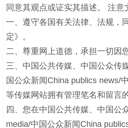
全民健身五年计划来了！等你上场
同意其观点或证实其描述。 注意
一、遵守各国有关法律、法规，
定
》。
二、尊重网上道德，承担一切因
三、中国公共传媒、中国公众传媒、中国全
国公众新闻China publics news/中
阿坝州三大球赛在茂县开幕
规模最
等传媒网站拥有管理笔名和留言
四、您在中国公共传媒、中国公众传媒、
media/中国公众新闻China public