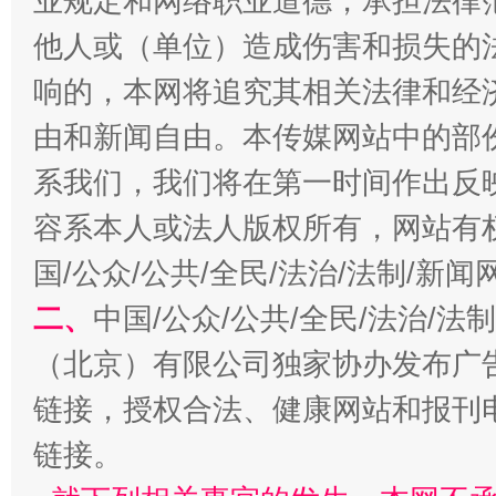
业规定和网络职业道德，承担法律
他人或（单位）造成伤害和损失的
千年窑火 生生不息
一
响的，本网将追究其相关法律和经
由和新闻自由。本传媒网站中的部
系我们，我们将在第一时间作出反
容系本人或法人版权所有，网站有
国/公众/公共/全民/法治/法制/新
二、
中国/公众/公共/全民/法治/
（北京）有限公司独家协办发布广
揭开“小金库”的免责幌子
链接，授权合法、健康网站和报刊
链接。