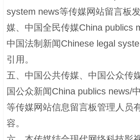
system news等传媒网站留
媒、中国全民传媒China publics me
国家大学科技园优化重塑工作
中国法制新闻Chinese legal 
引用。
五、中国公共传媒、中国公众传媒、中国全
国公众新闻China publics news/中
等传媒网站信息留言板管理人员
扯下公款旅游的“隐身衣”
如何以同
容。
六、本传媒结合现代网络科技影