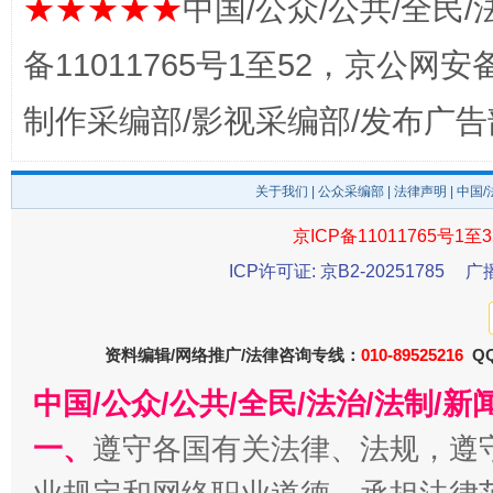
★★★★★
中国/公众/公共/全民/
备11011765号1至52，京公网安备：
制作采编部/影视采编部/发布广告
关于我们
|
公众采编部
|
法律声明
| 中国
京ICP备11011765号1至3
ICP许可证: 京B2-20251785
广
东山县通报“牛蛙产品抗生素超标问题”
法
资料编辑/网络推广/法律咨询专线：
010-89525216
QQ
中国/公众/公共/全民/法治/法制/
一、
遵守各国有关法律、法规，遵