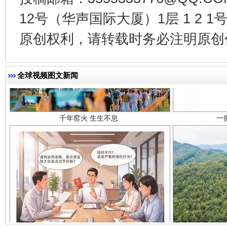
12号（华声国际大厦）1层 1 2
原创权利，请转载时务必注明原创作
千年窑火 生生不息
一
全球视频图文新闻
揭开“小金库”的免责幌子