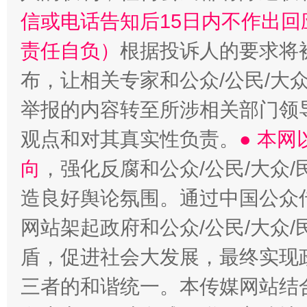
信或电话告知后15日内不作出
责任自负）
根据投诉人的要求将
布，让相关专家和公众/公民/大
举报的内容转至所涉相关部门领
观点和对其真实性负责。
● 本
向
，强化反腐和公众/公民/大众
造良好舆论氛围。通过中国公众传
网站架起政府和公众/公民/大众
盾，促进社会大发展，最终实现政
三者的和谐统一。本传媒网站结