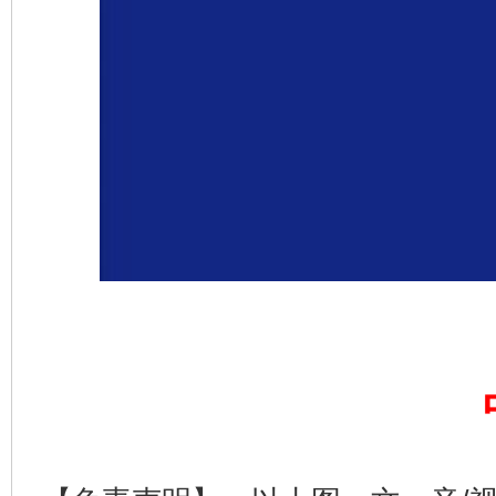
完善运行机制助力责任有效落实
一纸欠条