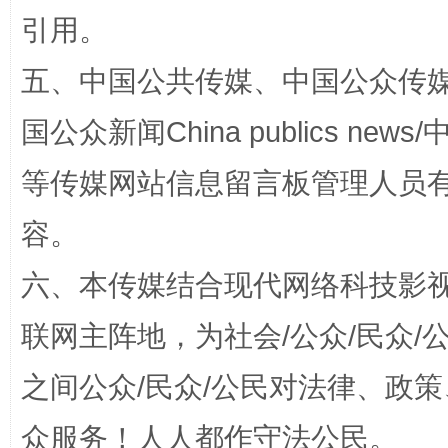
引用。
五、中国公共传媒、中国公众传媒、中国全
扯下公款旅游的“隐身衣”
如何以同
国公众新闻China publics news/中
等传媒网站信息留言板管理人员
容。
六、本传媒结合现代网络科技影
联网主阵地，为社会/公众/民众
“蜀中异人”王建安的艺术幻境
之间公众/民众/公民对法律、政
众服务！人人都作守法公民。