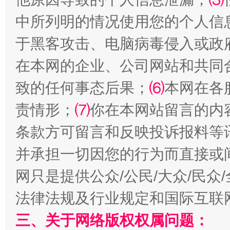
中所列明的情况使用您的个人信
于黑客攻击、电脑病毒侵入或政
在本网的企业、公司网站和共同
全民健身五年计划来了！等你上场
致的任何事态后果；
⑹
本网在各
责情形；
⑺
你在本网站留言的内
条款方可留言和反映投诉报料等
并承担一切因您的行为而直接或
网只是提供公众/公民/大众/民
法律法规及行业规定和国际互联
阿坝州三大球赛在茂县开幕
规模最
三、关于网络版权权属问题：