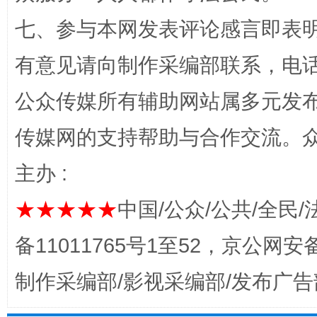
七、参与本网发表评论感言即表明
有意见请向制作采编部联系，电话：0
公众传媒所有辅助网站属多元发
完善运行机制助力责任有效落实
一纸欠条
传媒网的支持帮助与合作交流。
主办 :
★★★★★
中国/公众/公共/全民/
备11011765号1至52，京公网安备：
制作采编部/影视采编部/发布广告
东山县通报“牛蛙产品抗生素超标问题”
法