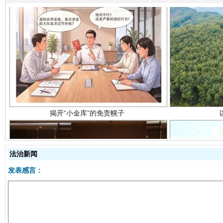
揭开“小金库”的免责幌子
法治新闻
发表感言：
受贿1.44亿！段成刚被判无期
从幼儿