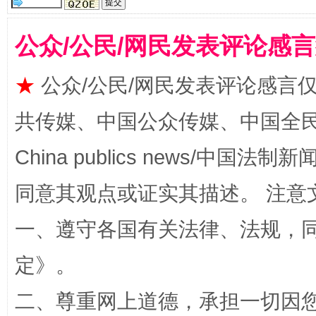
公众/公民/网民发表评论感
阿坝州三大球赛在茂县开幕
规模最
★
公众/公民/网民发表评论感言
共传媒、中国公众传媒、中国全民传媒Ch
China publics news/中国法制新闻
同意其观点或证实其描述。 注意
一、遵守各国有关法律、法规，
国家大学科技园优化重塑工作
定
》。
二、尊重网上道德，承担一切因