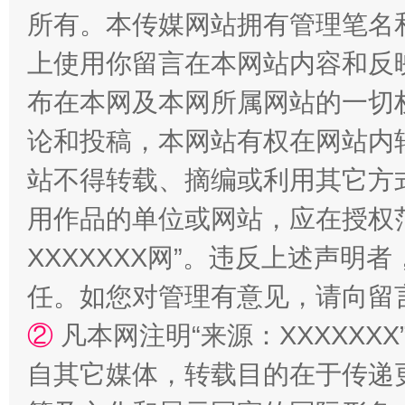
所有。本传媒网站拥有管理笔名
上使用你留言在本网站内容和反
布在本网及本网所属网站的一切
扯下公款旅游的“隐身衣”
如何以同
论和投稿，本网站有权在网站内
站不得转载、摘编或利用其它方
用作品的单位或网站，应在授权
XXXXXXX网”。违反上述声
任。如您对管理有意见，请向留
②
凡本网注明“来源：XXXXX
“蜀中异人”王建安的艺术幻境
自其它媒体，转载目的在于传递