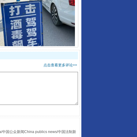
酒驾未被当场查获能处罚吗
点击查看更多评论>>
“后车司机肯定在骂我”
众新闻China publics news/中国法制新