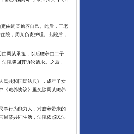
约定由周某赡养自己。此后，王老
术住院，周某负责护理。出院后，
用由周某承担，以后赡养由二子
，法院驳回其诉讼请求。之后，
人民共和国民法典》，成年子女
中《赡养协议》里免除周某赡养
民事行为能力人，对赡养带来的
与周某共同生活，法院依照民法