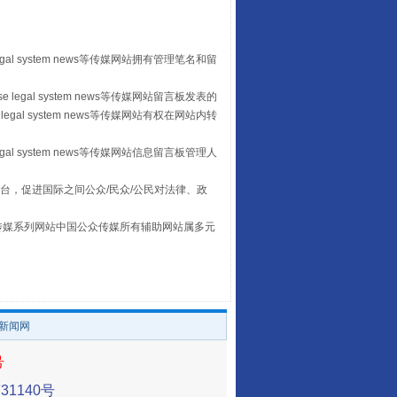
egal system news等传媒网站拥有管理笔名和留
 legal system news等传媒网站留言板发表的
legal system news等传媒网站有权在网站内转
egal system news等传媒网站信息留言板管理人
台，促进国际之间公众/民众/公民对法律、政
让传统村落焕发生机
本传媒系列网站中国公众传媒所有辅助网站属多元
。
/新闻网
号
1140号