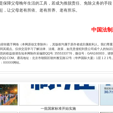
是保障父母晚年生活的工具，若成为推脱责任、免除义务的手段
起，让父母老有所依、老有所养、老有所乐。
题”
法徽映军营 权益有保障
中国法制
内容转载于网络（本网原创文章除外），其版权均属于原作者或归属权利人。我们尊
同其观点。仅供交流学习了解法律、法规、政策，如无意侵犯到贵公司或个人的知识
权益烦请告知本网制作采编部QQ号: 3555333776，微信号：GAN160003，请
3776@QQ.COM。通讯地址：北京市朝阳区朝外雅宝路12号（华声国际大厦）1层 1 
XXXXX网站。
一批国家标准开始实施