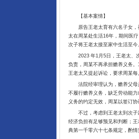
【基本案情】
原告王老太育有六名子女，被告
太在周某处生活16年，期间医
次子将王老太接至家中生活至今
2023 年1月5日，王老太
负责，周某不再承担赡养义务。
王老太又提起诉讼，要求周某每月
法院经审理认为，赡养父母是
不履行赡养义务，缺乏劳动能力
义务的约定无效，周某以签订协
不过，考虑到王老太到次子家
经济负担有足够预见和判断；王
典第一千零六十七条规定，酌情判