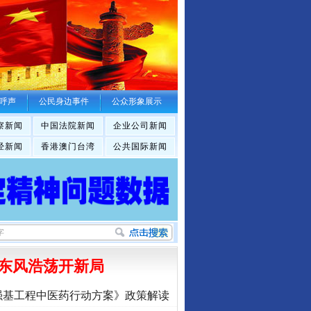
呼声
公民身边事件
公众形象展示
察新闻
中国法院新闻
企业公司新闻
经新闻
香港澳门台湾
公共国际新闻
东风浩荡开新局
强基工程中医药行动方案》政策解读