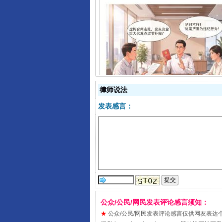
揭开“小金库”的免责幌子
律师说法
发表感言：
受贿1.44亿！段成刚被判无期
公众/公民/网民发表评论感言须知：
★
公众/公民/网民发表评论感言仅供网友表达个人看法