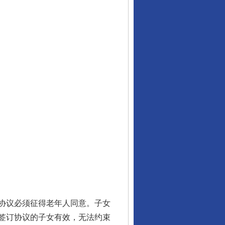
行业协会接连发公告
协议必须征得老年人同意。子女
签订协议的子女有效，无法约束