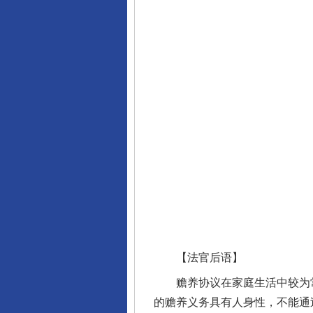
完善运行机制助力责任有效落
【法官后语】
赡养协议在家庭生活中较为常
的赡养义务具有人身性，不能通