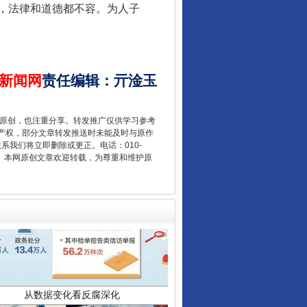
，法律和道德都不容。为人子
让核能赋能千行百业
新闻网
责任编辑
：
亓淦玉
重原创，也注重分享。转发推广仅供学习参考
产权，部分文章转发推送时未能及时与原作
联系我们将立即删除或更正。电话：010-
2 1号。本网原创文章欢迎转载，为尊重和维护原
从数据变化看反腐深化