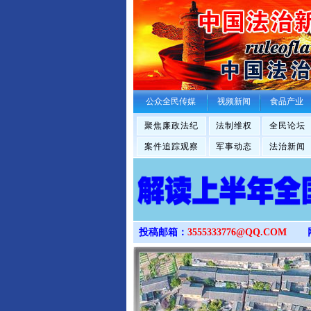
公众全民传媒
视频新闻
食品产业
聚焦廉政法纪
法制维权
全民论坛
案件追踪观察
军事动态
法治新闻
投稿邮箱：
3555333776@QQ.COM