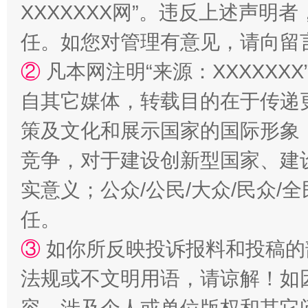
XXXXXXX网”。违反上述声
任。如您对管理有意见，请向留
②
凡本网注明“来源：XXXXX
自其它媒体，转载目的在于传递
策及文化和展示国家的国际形象
竞争，对于建设创新型国家、建
扯下公款旅游的“隐身衣”
如何以同
实意义；公众/公民/大众/民众
任。
③
如你所反映投诉报料和投稿的
法规或不文明用语，请谅解！如