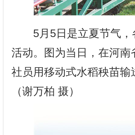
5月5日是立夏节气，
活动。图为当日，在河南
社员用移动式水稻秧苗输
（谢万柏 摄）