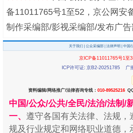
备11011765号1至52，京公网安备：
制作采编部/影视采编部/发布广告
关于我们
|
公众采编部
|
法律声明
| 中国
京ICP备11011765号1至3
东山县通报“牛蛙产品抗生素超标问题”
法
ICP许可证: 京B2-20251785
广
资料编辑/网络推广/法律咨询专线：
010-89525216
QQ
中国/公众/公共/全民/法治/法
一、
遵守各国有关法律、法规，
规及行业规定和网络职业道德，