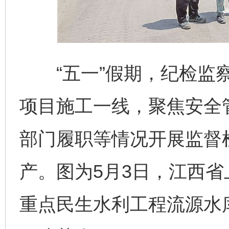
“五一”假期，纪检监察
项目施工一线，聚焦安全
部门履职等情况开展监督
产。图为5月3日，江西
重点民生水利工程流源水