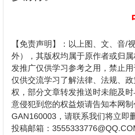
【免责声明】：以上图、文、音/
外），其版权均属于原作者或归属
发推广仅供学习参考之用，禁止用
东山县通报“牛蛙产品抗生素超标问题”
法
仅供交流学习了解法律、法规、政
权，部分文章转发推送时未能及时
意侵犯到您的权益烦请告知本网制作采编
GAN160003，请联系我们将立即删
投稿邮箱：3555333776@QQ