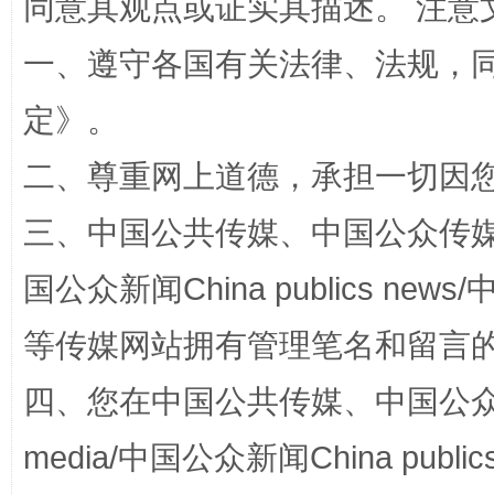
同意其观点或证实其描述。 注意
一、遵守各国有关法律、法规，
定
》。
二、尊重网上道德，承担一切因
三、中国公共传媒、中国公众传媒、中国全
阿坝州三大球赛在茂县开幕
规模最
国公众新闻China publics news/中
等传媒网站拥有管理笔名和留言
四、您在中国公共传媒、中国公众传媒、
media/中国公众新闻China public