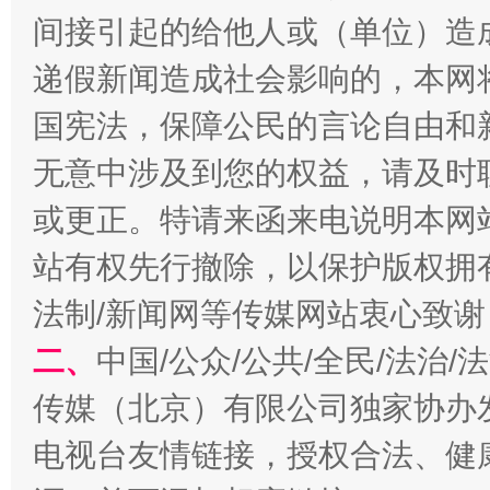
千年窑火 生生不息
一
间接引起的给他人或（单位）造
递假新闻造成社会影响的，本网
国宪法，保障公民的言论自由和
无意中涉及到您的权益，请及时
或更正。特请来函来电说明本网
站有权先行撤除，以保护版权拥有者
法制/新闻网等传媒网站衷心致谢
揭开“小金库”的免责幌子
二、
中国/公众/公共/全民/法治
传媒（北京）有限公司独家协办
电视台友情链接，授权合法、健