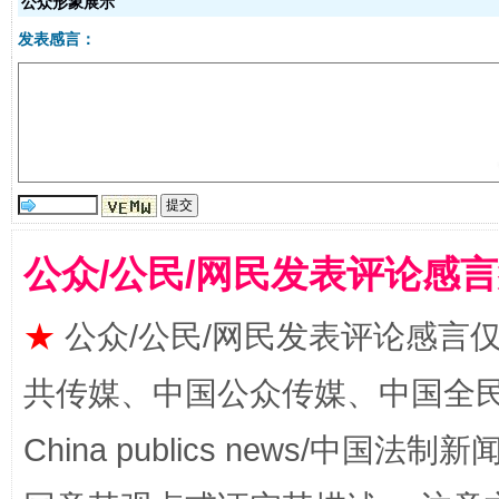
公众形象展示
发表感言：
受贿1.44亿！段成刚被判无期
从幼儿
公众/公民/网民发表评论感
★
公众/公民/网民发表评论感言
共传媒、中国公众传媒、中国全民传媒Ch
China publics news/中国法制新闻
全民健身五年计划来了！等你上场