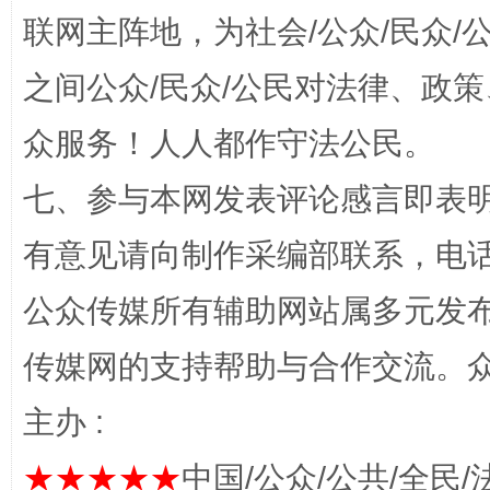
联网主阵地，为社会/公众/民众
之间公众/民众/公民对法律、政
“蜀中异人”王建安的艺术幻境
众服务！人人都作守法公民。
七、参与本网发表评论感言即表明
有意见请向制作采编部联系，电话：0
公众传媒所有辅助网站属多元发
传媒网的支持帮助与合作交流。
主办 :
完善运行机制助力责任有效落实
一纸欠条
★★★★★
中国/公众/公共/全民/