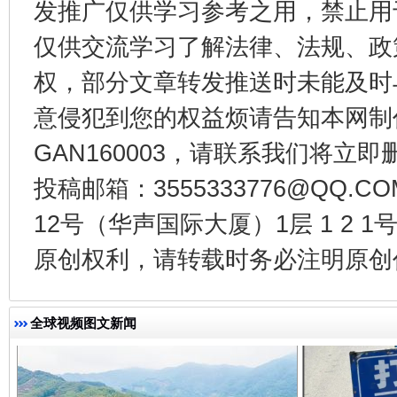
发推广仅供学习参考之用，禁止用
仅供交流学习了解法律、法规、政
权，部分文章转发推送时未能及时
意侵犯到您的权益烦请告知本网制作采编
GAN160003，请联系我们将立即删
投稿邮箱：3555333776@QQ
一批国家标准开始实施
从
12号（华声国际大厦）1层 1 2
原创权利，请转载时务必注明原创作
全球视频图文新闻