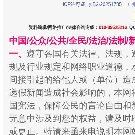
ICP许可证: 京B2-20251785
广
资料编辑/网络推广/法律咨询专线：
010-89525216
QQ
中国/公众/公共/全民/法治/法
一、
遵守各国有关法律、法规，
一批国家标准开始实施
从
规及行业规定和网络职业道德，
间接引起的给他人或（单位）造
递假新闻造成社会影响的，本网
国宪法，保障公民的言论自由和
无意中涉及到您的权益，请及时
或更正。特请来函来电说明本网