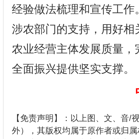
经验做法梳理和宣传工作
涉农部门的支持，用好相
农业经营主体发展质量，
完善运行机制助力责任有效落实
行
全面振兴提供坚实支撑。
【免责声明】：以上图、文、音/
外），其版权均属于原作者或归属
法徽映军营 权益有保障
让