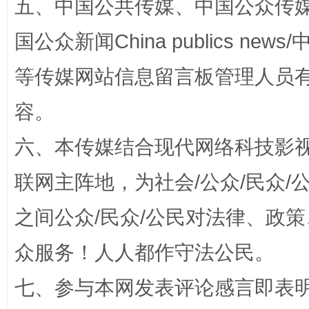
五、中国公共传媒、中国公众传媒、中国全
如何以同查同治破解风腐交织难题
养老服务
国公众新闻China publics news/中
等传媒网站信息留言板管理人员
容。
六、本传媒结合现代网络科技影
联网主阵地，为社会/公众/民众
一颗心始终滚烫
还
之间公众/民众/公民对法律、政
众服务！人人都作守法公民。
七、参与本网发表评论感言即表明