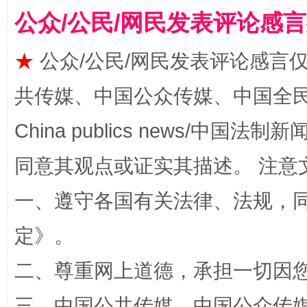
公众/公民/网民发表评论感
★
公众/公民/网民发表评论感言
共传媒、中国公众传媒、中国全民传媒Ch
事关残疾人未来5年
让
China publics news/中国法制新闻
同意其观点或证实其描述。 注意
一、遵守各国有关法律、法规，
定
》。
二、尊重网上道德，承担一切因
规模最大的光氢储一体化项目
走走
三、中国公共传媒、中国公众传媒、中国全