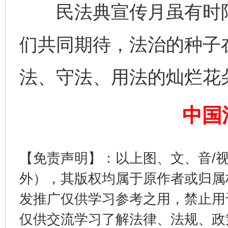
民法典宣传月虽有时限
完善运行机制助力责任有效落实
一纸欠条
们共同期待，法治的种子
法、守法、用法的灿烂花
中国
东山县通报“牛蛙产品抗生素超标问题”
法
【免责声明】：以上图、文、音/
外），其版权均属于原作者或归属
发推广仅供学习参考之用，禁止用
仅供交流学习了解法律、法规、政