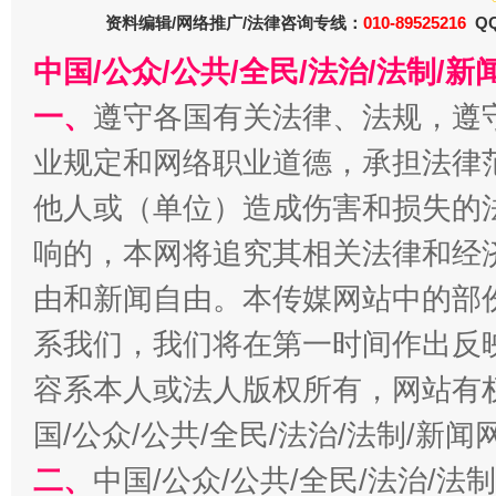
资料编辑/网络推广/法律咨询专线：
010-89525216
QQ
中国/公众/公共/全民/法治/法制/
千年窑火 生生不息
一
一、
遵守各国有关法律、法规，遵
业规定和网络职业道德，承担法律
他人或（单位）造成伤害和损失的
响的，本网将追究其相关法律和经
由和新闻自由。本传媒网站中的部
系我们，我们将在第一时间作出反
揭开“小金库”的免责幌子
容系本人或法人版权所有，网站有
国/公众/公共/全民/法治/法制/新
二、
中国/公众/公共/全民/法治/