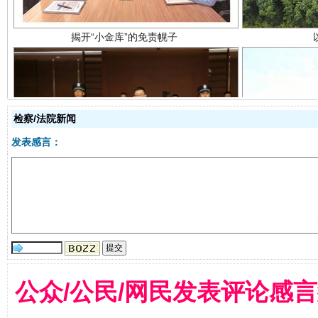
检察/法院新闻
受贿1.44亿！段成刚被判无期
从幼儿
发表感言：
公众/公民/网民发表评论感
全民健身五年计划来了！等你上场