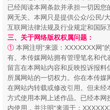
已经阅读本网条款并承担一切因您
网无关。本网只是提供公众/公民/
互联网法律法规及行业规定和国际
三、关于网络版权权属问题：
①
本网注明“来源：XXXXXXX网”
阿坝州三大球赛在茂县开幕
规模最
有。本传媒网站拥有管理笔名和代
留言在本网站内容和反映投诉报料
所属网站的一切权力。你在本传媒
在网站内转载或修改引用。但未经
方式使用本网上述作品。已经本网
内使用，并注明“来源于：XXXXX