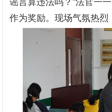
谣言算违法吗？”法官一
作为奖励。现场气氛热烈