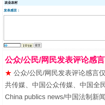
农业农村
发表感言：
受贿1.44亿！段成刚被判无期
从幼儿
公众/公民/网民发表评论感
★
公众/公民/网民发表评论感言
全民健身五年计划来了！等你上场
共传媒、中国公众传媒、中国全民传媒Ch
China publics news/中国法制新闻