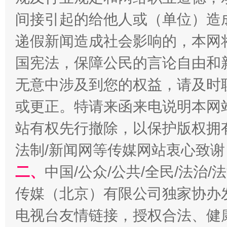
间接引起的给他人或（单位）造
递假新闻造成社会影响的，本网
国宪法，保障公民的言论自由和
无意中涉及到您的权益，请及时
揭开“小金库”的免责幌子
或更正。特请来函来电说明本网
站有权先行撤除，以保护版权拥有者
法制/新闻网等传媒网站衷心致谢
二、
中国/公众/公共/全民/法治
传媒（北京）有限公司独家协办
电视台友情链接，授权合法、健