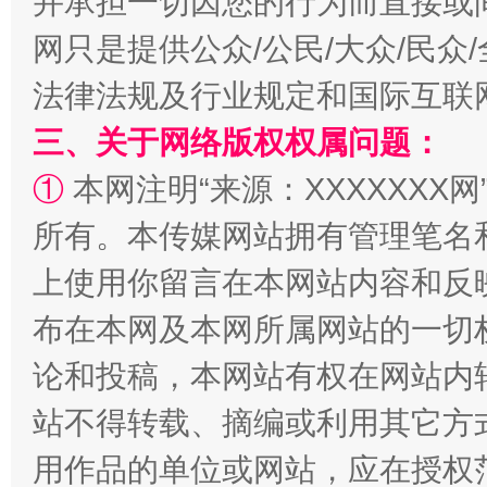
并承担一切因您的行为而直接或
网只是提供公众/公民/大众/民
法律法规及行业规定和国际互联
阿坝州三大球赛在茂县开幕
规模最
三、关于网络版权权属问题：
①
本网注明“来源：XXXXXXX网
所有。本传媒网站拥有管理笔名
上使用你留言在本网站内容和反
布在本网及本网所属网站的一切
论和投稿，本网站有权在网站内
国家大学科技园优化重塑工作
站不得转载、摘编或利用其它方
用作品的单位或网站，应在授权