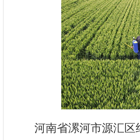
河南省漯河市源汇区纪