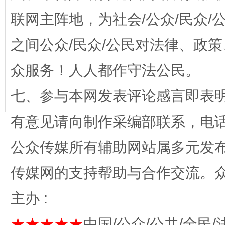
联网主阵地，为社会/公众/民众
“蜀中异人”王建安的艺术幻境
之间公众/民众/公民对法律、政
众服务！人人都作守法公民。
七、参与本网发表评论感言即表明
有意见请向制作采编部联系，电话：0
公众传媒所有辅助网站属多元发
完善运行机制助力责任有效落实
一纸欠条
传媒网的支持帮助与合作交流。
主办 :
★★★★★
中国/公众/公共/全民/