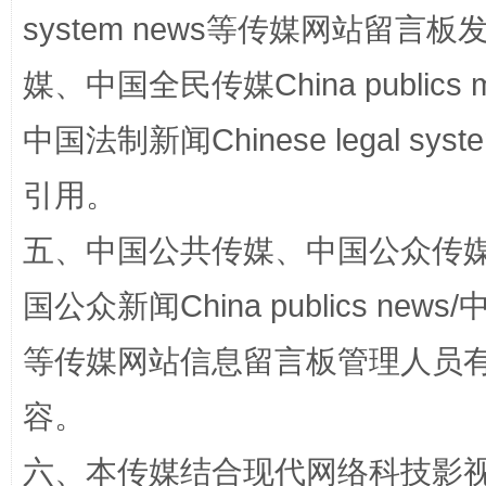
system news等传媒网站留
媒、中国全民传媒China publics me
中国法制新闻Chinese legal 
引用。
扯下公款旅游的“隐身衣”
如何以同
五、中国公共传媒、中国公众传媒、中国全
国公众新闻China publics news/中
等传媒网站信息留言板管理人员
容。
六、本传媒结合现代网络科技影