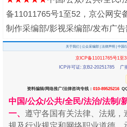
备11011765号1至52，京公网安备：
制作采编部/影视采编部/发布广告
东山县通报“牛蛙产品抗生素超标问题”
法
关于我们
|
公众采编部
|
法律声明
| 中国
京ICP备11011765号1至3
ICP许可证: 京B2-20251785
广
资料编辑/网络推广/法律咨询专线：
010-89525216
QQ
中国/公众/公共/全民/法治/法
千年窑火 生生不息
一
一、
遵守各国有关法律、法规，
规及行业规定和网络职业道德，