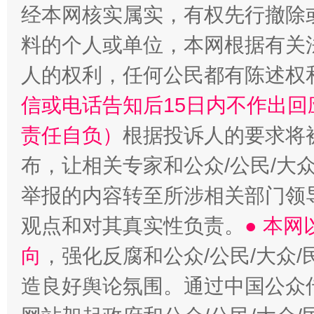
经本网核实属实，有权先行撤除
“蜀中异人”王建安的艺术幻境
料的个人或单位，本网根据有关
人的权利，任何公民都有陈述权
信或电话告知后15日内不作出
责任自负）
根据投诉人的要求将
布，让相关专家和公众/公民/大
举报的内容转至所涉相关部门领
观点和对其真实性负责。
● 本
向
，强化反腐和公众/公民/大众
造良好舆论氛围。通过中国公众传