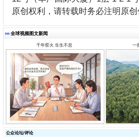
千年窑火 生生不息
一
原创权利，请转载时务必注明原创作
全球视频图文新闻
揭开“小金库”的免责幌子
公众论坛/评论