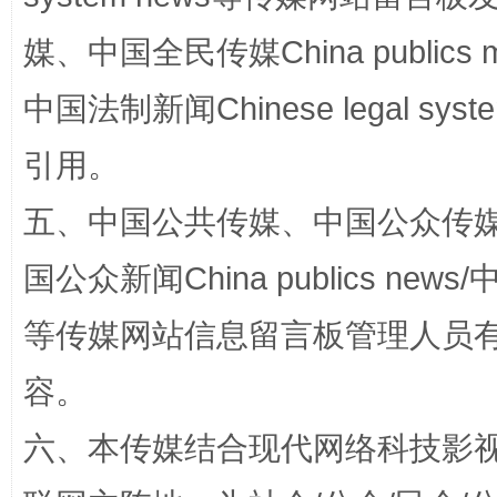
媒、中国全民传媒China publics me
中国法制新闻Chinese legal 
引用。
五、中国公共传媒、中国公众传媒、中国全
国公众新闻China publics news/中
扯下公款旅游的“隐身衣”
如何以同
等传媒网站信息留言板管理人员
容。
六、本传媒结合现代网络科技影