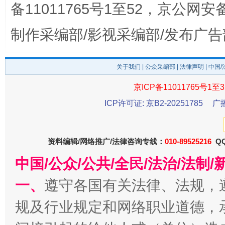
备11011765号1至52，京公网安备：
制作采编部/影视采编部/发布广告
关于我们
|
公众采编部
|
法律声明
| 中国
东山县通报“牛蛙产品抗生素超标问题”
法
京ICP备11011765号1至3
ICP许可证: 京B2-20251785
广
资料编辑/网络推广/法律咨询专线：
010-89525216
QQ
中国/公众/公共/全民/法治/法
一、
遵守各国有关法律、法规，
规及行业规定和网络职业道德，
千年窑火 生生不息
一