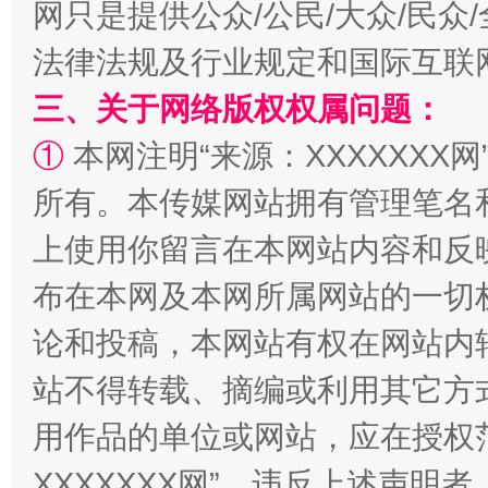
网只是提供公众/公民/大众/民
法律法规及行业规定和国际互联
三、关于网络版权权属问题：
①
本网注明“来源：XXXXXXX网
阿坝州三大球赛在茂县开幕
规模最
所有。本传媒网站拥有管理笔名
上使用你留言在本网站内容和反
布在本网及本网所属网站的一切
论和投稿，本网站有权在网站内
站不得转载、摘编或利用其它方
用作品的单位或网站，应在授权
国家大学科技园优化重塑工作
XXXXXXX网”。违反上述声