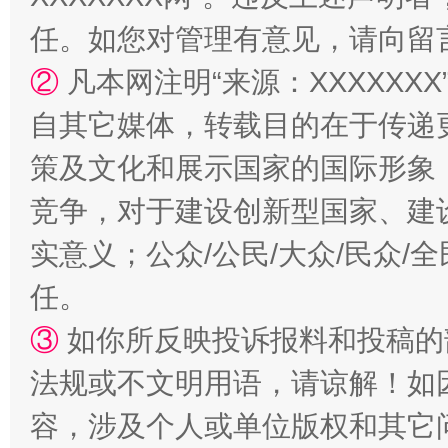
任。如您对管理有意见，请向留
②
凡本网注明“来源：XXXXX
自其它媒体，转载目的在于传递
策及文化和展示国家的国际形象
竞争，对于建设创新型国家、建
扯下公款旅游的“隐身衣”
如何以同
实意义；公众/公民/大众/民众
任。
③
如你所反映投诉报料和投稿的
法规或不文明用语，请谅解！如
容，涉及个人或单位版权和其它