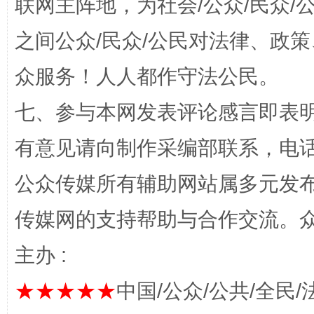
联网主阵地，为社会/公众/民众
之间公众/民众/公民对法律、政
“蜀中异人”王建安的艺术幻境
众服务！人人都作守法公民。
七、参与本网发表评论感言即表明
有意见请向制作采编部联系，电话：0
公众传媒所有辅助网站属多元发
传媒网的支持帮助与合作交流。
完善运行机制助力责任有效落实
一纸欠条
主办 :
★★★★★
中国/公众/公共/全民/