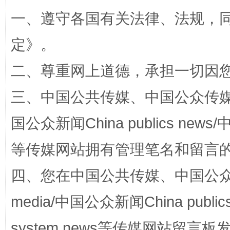
一、遵守各国有关法律、法规，
定
》。
二、尊重网上道德，承担一切因
三、中国公共传媒、中国公众传媒、中国全
阿坝州三大球赛在茂县开幕
规模最
国公众新闻China publics news/中
等传媒网站拥有管理笔名和留言
四、您在中国公共传媒、中国公众传媒、
media/中国公众新闻China public
system news等传媒网站留
国家大学科技园优化重塑工作