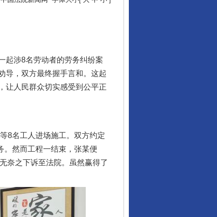
一起涉8名劳动者的劳务纠纷案
劝导，双方最终握手言和。这起
，让人民群众切实感受到公平正
等8名工人进场施工。双方约定
任务。然而工程一结束，张某便
，无奈之下诉至法院。虽然赢得了