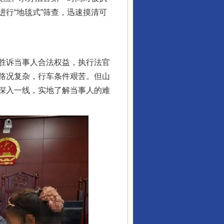
行“地毯式”筛查，迅速摸清可
胜诉当事人合法权益，执行法官
路况复杂，行车条件艰苦。但山
深入一线，实地了解当事人的难