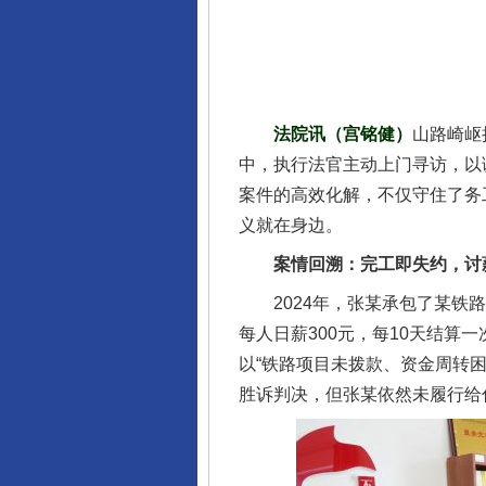
法院讯（宫铭健）
山路崎岖
中，执行法官主动上门寻访，以
案件的高效化解，不仅守住了务
义就在身边。
案情回溯：完工即失约，讨
2024年，张某承包了某铁路
每人日薪300元，每10天结
以“铁路项目未拨款、资金周转
胜诉判决，但张某依然未履行给