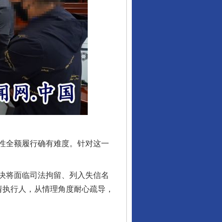
行业协会接连发公告
性全额履行确有难度。针对这一
决将面临司法拘留、列入失信名
请执行人，从情理角度耐心疏导，