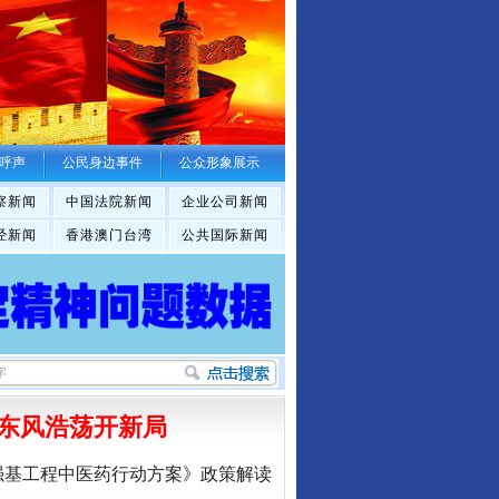
呼声
公民身边事件
公众形象展示
察新闻
中国法院新闻
企业公司新闻
经新闻
香港澳门台湾
公共国际新闻
东风浩荡开新局
强基工程中医药行动方案》政策解读