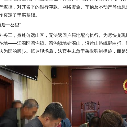
产查控，对其名下的银行存款、网络资金、车辆及不动产等信息进
作奠定了坚实基础。
后一公里”
务工，身处偏远山区，无法返回户籍地配合执行。为尽快兑现
在地——江源区湾沟镇。湾沟镇地处深山，沿途山路蜿蜒曲折、
法为民的脚步。抵达现场后，法官并未急于采取强制措施，而是