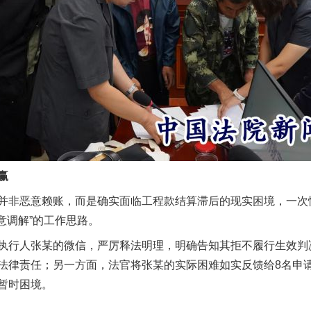
赢
实
一纸欠条伤亲情 巡回调解促和解..
非恶意赖账，而是确实面临工程款结算滞后的现实困境，一次
意调解”的工作思路。
行人张某的微信，严厉释法明理，明确告知其拒不履行生效判
法律责任；另一方面，法官将张某的实际困难如实反馈给8名申
暂时困境。