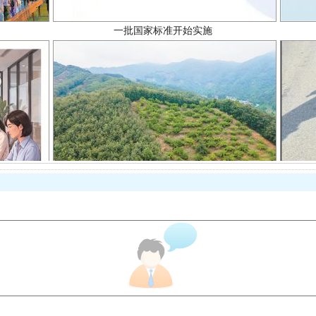
以产业富民促振兴
从幼儿园到大学，有这些资助