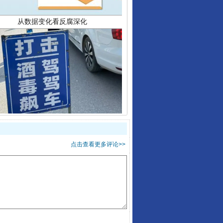
酒驾未被当场查获能处罚吗
点击查看更多评论>>
“后车司机肯定在骂我”