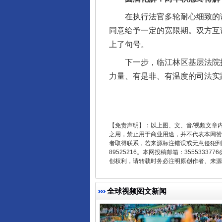
在执行法官多轮耐心细致的调
同意给予一定的宽限期。双方互
东山县通报“牛蛙产品抗生素超标问
上了句号。
下一步，临江林区基层法院执行
力量、有是非、有温度的司法实
【免责声明】：以上图、文、音/视频文章
之用，禁止用于商业用途，并不代表本网赞
者取得联系，若来源标注错误或无意侵犯到您的
89525216。本网投稿邮箱：355533
创权利，请转载时务必注明原创作者、来源：
千年窑火 生生不息
全球视频图文新闻