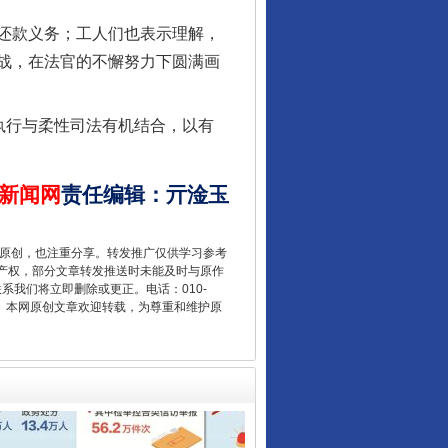
还款义务；工人们也表示理解，
战，在法官的不懈努力下圆满画
让核能赋能千行百业
执行与柔性司法有机结合，以有
新闻网
责任编辑
：
亓淦玉
重原创，也注重分享。转发推广仅供学习参考
产权，部分文章转发推送时未能及时与原作
联系我们将立即删除或更正。电话：010-
2 1号。本网原创文章欢迎转载，为尊重和维护原
从数据变化看反腐深化