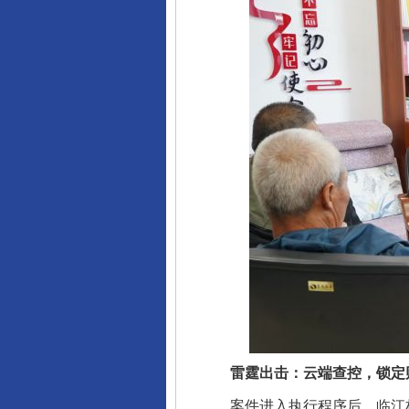
雷霆出击：云端查控，锁定
案件进入执行程序后，临江林区