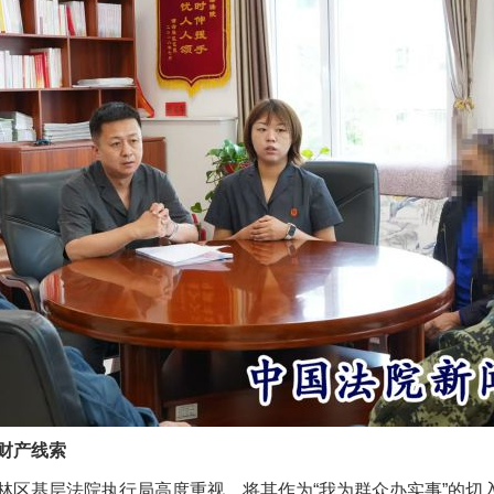
财产线索
基层法院执行局高度重视，将其作为“我为群众办实事”的切